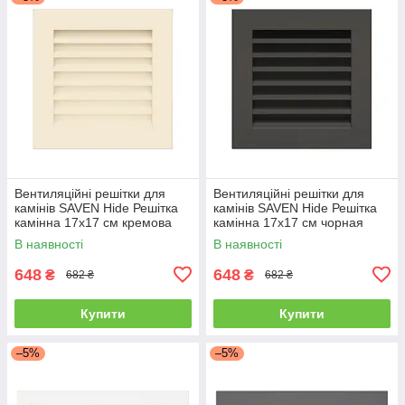
Вентиляційні решітки для
Вентиляційні решітки для
камінів SAVEN Hide Решітка
камінів SAVEN Hide Решітка
камінна 17х17 см кремова
камінна 17х17 см чорная
В наявності
В наявності
648
648
₴
₴
682 ₴
682 ₴
Купити
Купити
–5%
–5%