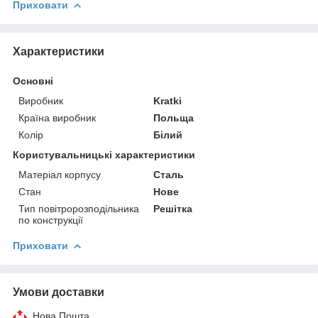
Приховати
Характеристики
Основні
Виробник
Kratki
Країна виробник
Польща
Колір
Білий
Користувальницькі характеристики
Матеріал корпусу
Сталь
Стан
Нове
Тип повітророзподільника
Решітка
по конструкції
Приховати
Умови доставки
Нова Пошта