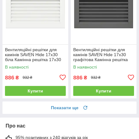
Вентиляційні решітки для
Вентиляційні решітки для
камінів SAVEN Hide 17x30
камінів SAVEN Hide 17x30
біла Камінна решітка 17х30
графітова Камінна решітка
см біла
17х30 см графітова
В наявності
В наявності
886
886
₴
₴
932 ₴
932 ₴
Купити
Купити
Показати ще
Про нас
95% позитивних з 240 відгуків за рік