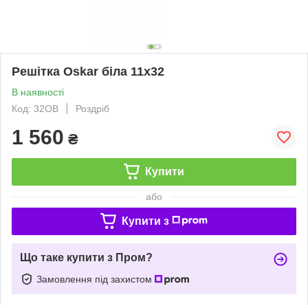
Решітка Oskar біла 11x32
В наявності
Код: 32OB
Роздріб
1 560
₴
Купити
або
Купити з
Що таке купити з Пром?
Замовлення під захистом