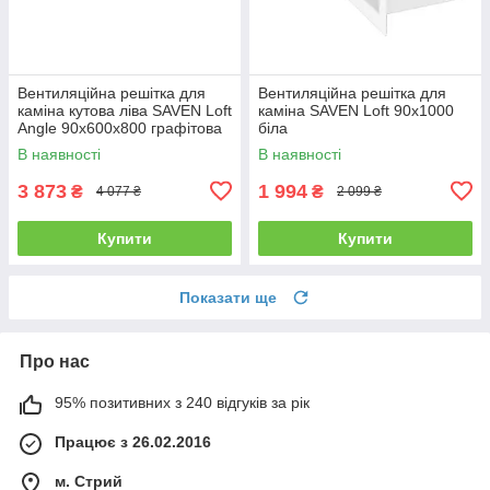
Вентиляційна решітка для
Вентиляційна решітка для
каміна кутова ліва SAVEN Loft
каміна SAVEN Loft 90х1000
Angle 90х600х800 графітова
біла
В наявності
В наявності
3 873
1 994
₴
₴
4 077 ₴
2 099 ₴
Купити
Купити
Показати ще
Про нас
95% позитивних з 240 відгуків за рік
Працює з 26.02.2016
м. Стрий