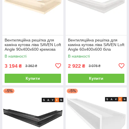
Вентиляційна решітка для
Вентиляційна решітка для
каміна кутова ліва SAVEN Loft
каміна кутова ліва SAVEN Loft
Angle 90х400х600 кремова
Angle 60х400х600 біла
В наявності
В наявності
3 194
2 922
₴
₴
3 362 ₴
3 076 ₴
Купити
Купити
–5%
–5%