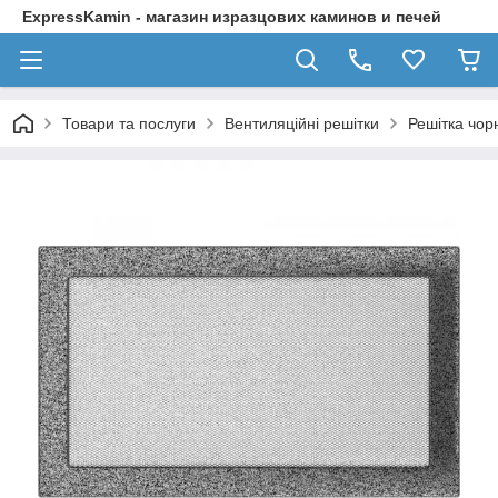
ExpressKamin - магазин изразцових каминов и печей
Товари та послуги
Вентиляційні решітки
Решітка чор