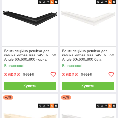
Вентиляційна решітка для
Вентиляційна решітка для
каміна кутова ліва SAVEN Loft
каміна кутова ліва SAVEN Loft
Angle 60х600х800 чорна
Angle 60х600х800 біла
В наявності
В наявності
3 602
3 602
₴
₴
3 791 ₴
3 791 ₴
Купити
Купити
–5%
–5%