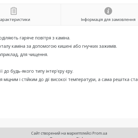
арактеристики
Інформація для замовлення
діляють гаряче повітря з каміна.
рталу каміна за допомогою кишені або гнучких зажимів.
априклад, для чищення.
ї до будь-якого типу інтер'єру єру.
міцним і стійким до дії високої температури, а сама решітка ста
Сайт створений на маркетплейсі
Prom.ua