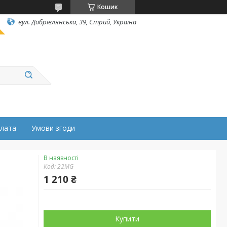
Кошик
вул. Добрівлянська, 39, Стрий, Україна
плата
Умови згоди
В наявності
Код:
22MG
1 210 ₴
Купити