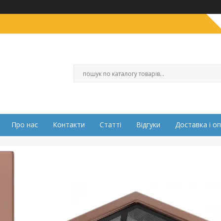
Про нас
Контакти
Статті
Відгуки
Доставка і о