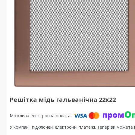
Решітка мідь гальванічна 22x22
У компанії підключені електронні платежі. Тепер ви можете