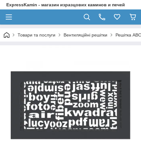
ExpressKamin - магазин изразцових каминов и печей
Товари та послуги
Вентиляційні решітки
Решітка ABC