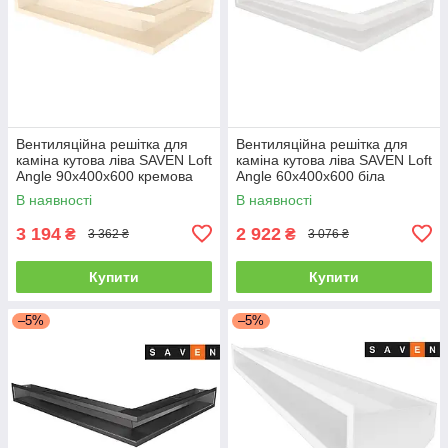
Вентиляційна решітка для
Вентиляційна решітка для
каміна кутова ліва SAVEN Loft
каміна кутова ліва SAVEN Loft
Angle 90х400х600 кремова
Angle 60х400х600 біла
В наявності
В наявності
3 194
2 922
₴
₴
3 362 ₴
3 076 ₴
Купити
Купити
–5%
–5%