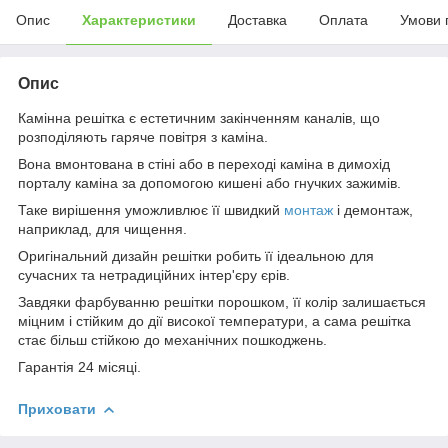
Опис
Характеристики
Доставка
Оплата
Умови 
Опис
Камінна решітка є естетичним закінченням каналів, що
розподіляють гаряче повітря з каміна.
Вона вмонтована в стіні або в переході каміна в димохід
порталу каміна за допомогою кишені або гнучких зажимів.
Таке вирішення уможливлює її швидкий
монтаж
і демонтаж,
наприклад, для чищення.
Оригінальний дизайн решітки робить її ідеальною для
сучасних та нетрадиційних інтер'єру єрів.
Завдяки фарбуванню решітки порошком, її колір залишається
міцним і стійким до дії високої температури, а сама решітка
стає більш стійкою до механічних пошкоджень.
Гарантія 24 місяці.
Приховати