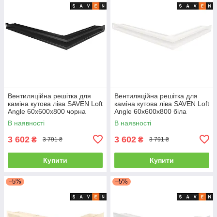
Вентиляційна решітка для
Вентиляційна решітка для
каміна кутова ліва SAVEN Loft
каміна кутова ліва SAVEN Loft
Angle 60х600х800 чорна
Angle 60х600х800 біла
В наявності
В наявності
3 602
3 602
₴
₴
3 791 ₴
3 791 ₴
Купити
Купити
–5%
–5%