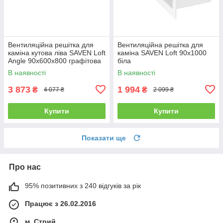
Вентиляційна решітка для
Вентиляційна решітка для
каміна кутова ліва SAVEN Loft
каміна SAVEN Loft 90х1000
Angle 90х600х800 графітова
біла
В наявності
В наявності
3 873
1 994
₴
₴
4 077 ₴
2 099 ₴
Купити
Купити
Показати ще
Про нас
95% позитивних з 240 відгуків за рік
Працює з 26.02.2016
м. Стрий