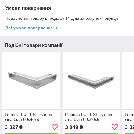
Умови повернення
Повернення товару впродовж 14 днів за рахунок покупця
Всі умови повернення
Подібні товари компанії
Решітка LUFT SF кутова
Решітка LUFT SF кутова
Реші
ліва біла 60x40x9
ліва біла 60x40x6
ліва
3 327
3 049
3 3
₴
₴