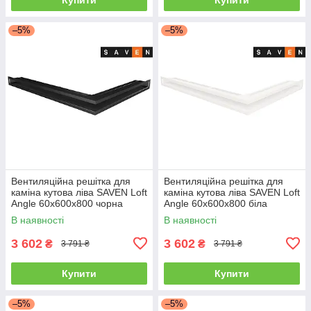
–5%
–5%
Вентиляційна решітка для
Вентиляційна решітка для
каміна кутова ліва SAVEN Loft
каміна кутова ліва SAVEN Loft
Angle 60х600х800 чорна
Angle 60х600х800 біла
В наявності
В наявності
3 602
3 602
₴
₴
3 791 ₴
3 791 ₴
Купити
Купити
–5%
–5%