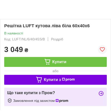
Решітка LUFT кутова ліва біла 60x40x6
В наявності
Код: LUFT/NL/6/40/45S/B
Роздріб
3 049
₴
Купити
або
Купити з
Що таке купити з Пром?
Замовлення під захистом