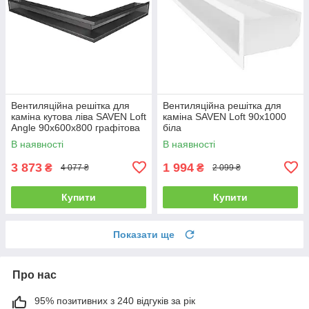
Вентиляційна решітка для
Вентиляційна решітка для
каміна кутова ліва SAVEN Loft
каміна SAVEN Loft 90х1000
Angle 90х600х800 графітова
біла
В наявності
В наявності
3 873
1 994
₴
₴
4 077 ₴
2 099 ₴
Купити
Купити
Показати ще
Про нас
95% позитивних з 240 відгуків за рік