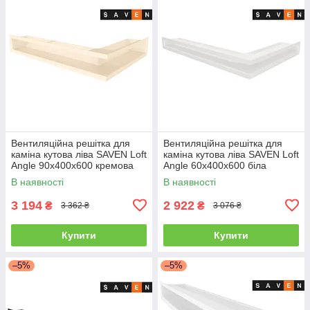
Вентиляційна решітка для
Вентиляційна решітка для
каміна кутова ліва SAVEN Loft
каміна кутова ліва SAVEN Loft
Angle 90х400х600 кремова
Angle 60х400х600 біла
В наявності
В наявності
3 194
2 922
₴
₴
3 362 ₴
3 076 ₴
Купити
Купити
–5%
–5%