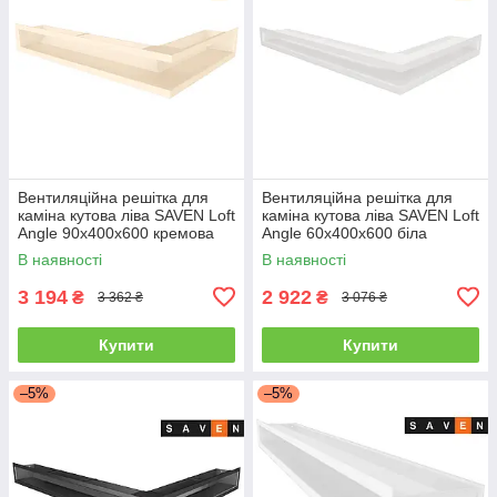
Вентиляційна решітка для
Вентиляційна решітка для
каміна кутова ліва SAVEN Loft
каміна кутова ліва SAVEN Loft
Angle 90х400х600 кремова
Angle 60х400х600 біла
В наявності
В наявності
3 194
2 922
₴
₴
3 362 ₴
3 076 ₴
Купити
Купити
–5%
–5%