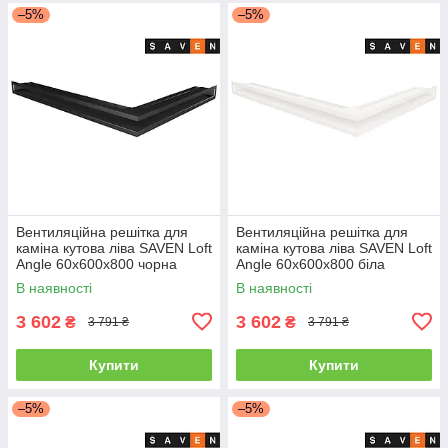
–5%
–5%
Вентиляційна решітка для
Вентиляційна решітка для
каміна кутова ліва SAVEN Loft
каміна кутова ліва SAVEN Loft
Angle 60х600х800 чорна
Angle 60х600х800 біла
В наявності
В наявності
3 602
3 602
₴
₴
3 791 ₴
3 791 ₴
Купити
Купити
–5%
–5%