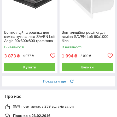
Вентиляційна решітка для
Вентиляційна решітка для
каміна кутова ліва SAVEN Loft
каміна SAVEN Loft 90х1000
Angle 90х600х800 графітова
біла
В наявності
В наявності
3 873
1 994
₴
₴
4 077 ₴
2 099 ₴
Купити
Купити
Показати ще
Про нас
95% позитивних з 239 відгуків за рік
Працює з 26.02.2016