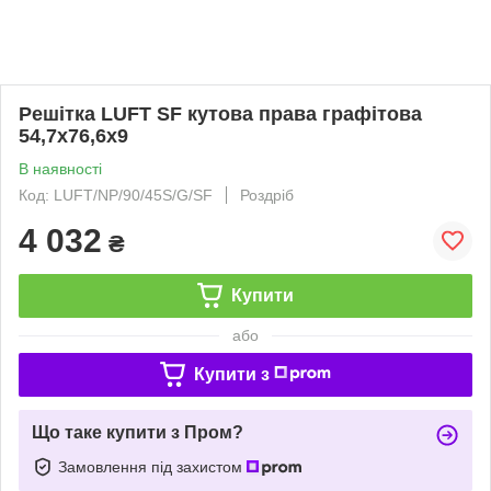
Решітка LUFT SF кутова права графітова
54,7x76,6x9
В наявності
Код: LUFT/NP/90/45S/G/SF
Роздріб
4 032
₴
Купити
або
Купити з
Що таке купити з Пром?
Замовлення під захистом