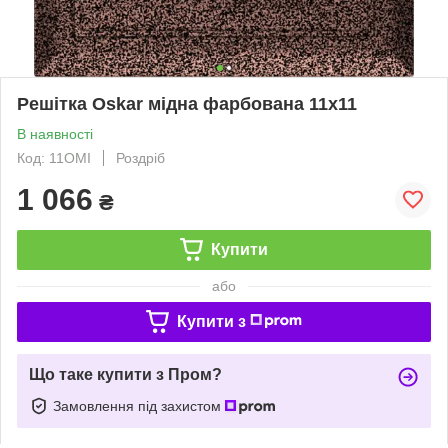
Решітка Oskar мідна фарбована 11x11
В наявності
Код: 11OMI
Роздріб
1 066
₴
Купити
або
Купити з
Що таке купити з Пром?
Замовлення під захистом