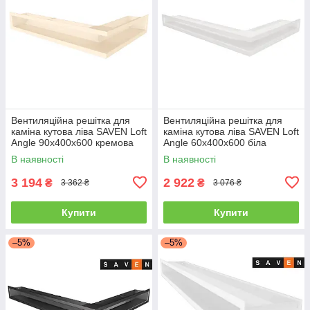
Вентиляційна решітка для
Вентиляційна решітка для
каміна кутова ліва SAVEN Loft
каміна кутова ліва SAVEN Loft
Angle 90х400х600 кремова
Angle 60х400х600 біла
В наявності
В наявності
3 194
2 922
₴
₴
3 362 ₴
3 076 ₴
Купити
Купити
–5%
–5%