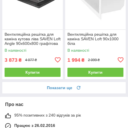
Вентиляційна решітка для
Вентиляційна решітка для
каміна кутова ліва SAVEN Loft
каміна SAVEN Loft 90х1000
Angle 90х600х800 графітова
біла
В наявності
В наявності
3 873
1 994
₴
₴
4 077 ₴
2 099 ₴
Купити
Купити
Показати ще
Про нас
95% позитивних з 240 відгуків за рік
Працює з 26.02.2016