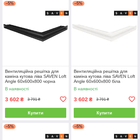
–5%
–5%
Вентиляційна решітка для
Вентиляційна решітка для
каміна кутова ліва SAVEN Loft
каміна кутова ліва SAVEN Loft
Angle 60х600х800 чорна
Angle 60х600х800 біла
В наявності
В наявності
3 602
3 602
₴
₴
3 791 ₴
3 791 ₴
Купити
Купити
–5%
–5%