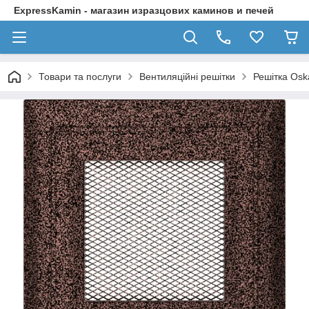
ExpressKamin - магазин изразцових каминов и печей
Товари та послуги
Вентиляційні решітки
Решітка Osk