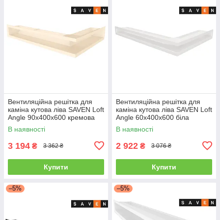
Вентиляційна решітка для
Вентиляційна решітка для
каміна кутова ліва SAVEN Loft
каміна кутова ліва SAVEN Loft
Angle 90х400х600 кремова
Angle 60х400х600 біла
В наявності
В наявності
3 194
2 922
₴
₴
3 362 ₴
3 076 ₴
Купити
Купити
–5%
–5%