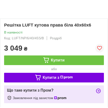
Решітка LUFT кутова права біла 40x60x6
В наявності
Код: LUFT/NP/6/40/45S/B
Роздріб
3 049
₴
Купити
або
Купити з
Що таке купити з Пром?
Замовлення під захистом