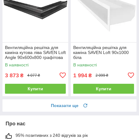
Вентиляційна решітка для
Вентиляційна решітка для
каміна кутова ліва SAVEN Loft
каміна SAVEN Loft 90х1000
Angle 90х600х800 графітова
біла
В наявності
В наявності
3 873
1 994
₴
₴
4 077 ₴
2 099 ₴
Купити
Купити
Показати ще
Про нас
95% позитивних з 240 відгуків за рік