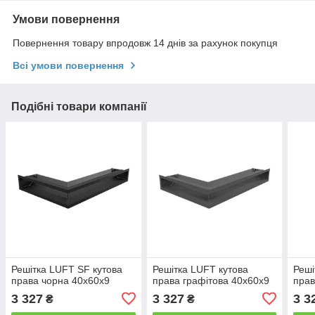
Умови повернення
Повернення товару впродовж 14 днів за рахунок покупця
Всі умови повернення
Подібні товари компанії
Решітка LUFT SF кутова
Решітка LUFT кутова
Реші
права чорна 40x60x9
права графітова 40x60x9
прав
3 327
3 327
3 3
₴
₴