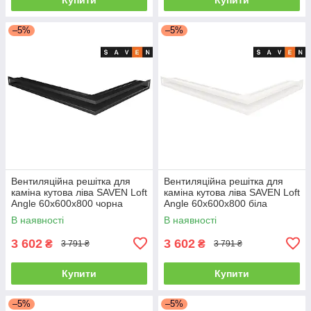
–5%
–5%
Вентиляційна решітка для
Вентиляційна решітка для
каміна кутова ліва SAVEN Loft
каміна кутова ліва SAVEN Loft
Angle 60х600х800 чорна
Angle 60х600х800 біла
В наявності
В наявності
3 602
3 602
₴
₴
3 791 ₴
3 791 ₴
Купити
Купити
–5%
–5%