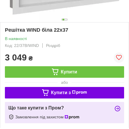
Решітка WIND біла 22x37
В наявності
Код: 22/37B/WIND
Роздріб
3 049
₴
Купити
або
Купити з
Що таке купити з Пром?
Замовлення під захистом