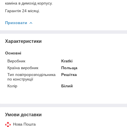
каміна в димохід корпусу.
Гарантія 24 місяці.
Приховати
Характеристики
Основні
Виробник
Kratki
Країна виробник
Польща
Тип повітророзподільника
Решітка
по конструкції
Колір
Білий
Умови доставки
Нова Пошта