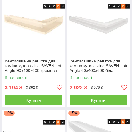
Вентиляційна решітка для
Вентиляційна решітка для
каміна кутова ліва SAVEN Loft
каміна кутова ліва SAVEN Loft
Angle 90х400х600 кремова
Angle 60х400х600 біла
В наявності
В наявності
3 194
2 922
₴
₴
3 362 ₴
3 076 ₴
Купити
Купити
–5%
–5%