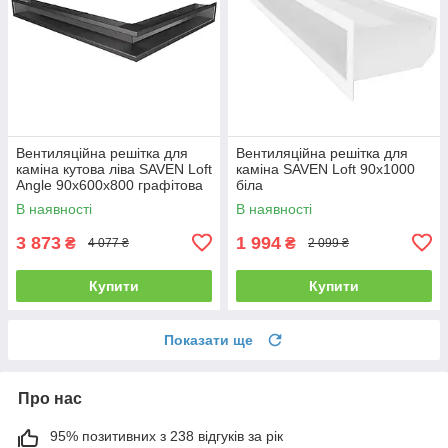
Вентиляційна решітка для
Вентиляційна решітка для
каміна кутова ліва SAVEN Loft
каміна SAVEN Loft 90х1000
Angle 90х600х800 графітова
біла
В наявності
В наявності
3 873
1 994
₴
₴
4 077 ₴
2 099 ₴
Купити
Купити
Показати ще
Про нас
95% позитивних з 238 відгуків за рік