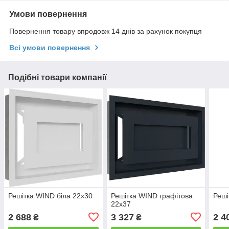
Умови повернення
Повернення товару впродовж 14 днів за рахунок покупця
Всі умови повернення
Подібні товари компанії
Решітка WIND біла 22x30
Решітка WIND графітова
Реші
22x37
2 688
3 327
2 4
₴
₴