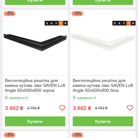
–5%
–5%
Вентиляційна решітка для
Вентиляційна решітка для
каміна кутова ліва SAVEN Loft
каміна кутова ліва SAVEN Loft
Angle 60х600х800 чорна
Angle 60х600х800 біла
В наявності
В наявності
3 602
3 602
₴
₴
3 791 ₴
3 791 ₴
Купити
Купити
–5%
–5%