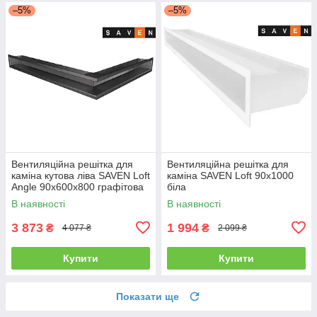
–5%
–5%
Вентиляційна решітка для
Вентиляційна решітка для
каміна кутова ліва SAVEN Loft
каміна SAVEN Loft 90х1000
Angle 90х600х800 графітова
біла
В наявності
В наявності
3 873
1 994
₴
₴
4 077 ₴
2 099 ₴
Купити
Купити
Показати ще