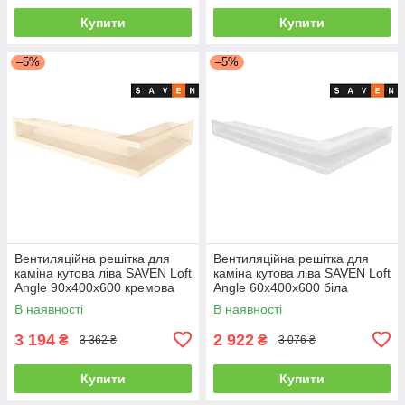
Купити
Купити
–5%
–5%
Вентиляційна решітка для
Вентиляційна решітка для
каміна кутова ліва SAVEN Loft
каміна кутова ліва SAVEN Loft
Angle 90х400х600 кремова
Angle 60х400х600 біла
В наявності
В наявності
3 194
2 922
₴
₴
3 362 ₴
3 076 ₴
Купити
Купити