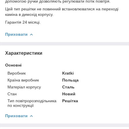
допомогою ручки дозволяють регулювати потік повітря.
Цей тип решітки не повинний встановлюватися на переході
каміна в димохід корпусу.
Гарантія 24 місяці.
Приховати
Характеристики
Основні
Виробник
Kratki
Країна виробник
Польща
Матеріал корпусу
Сталь
Стан
Новий
Тип повітророзподільника
Решітка
по конструкції
Приховати