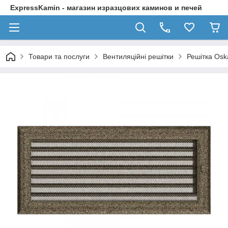
ExpressKamin - магазин изразцових каминов и печей
Товари та послуги
Вентиляційні решітки
Решітка Osk