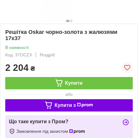
Решітка Oskar чорно-золота з жалюзями
17x37
В наявності
Код: 37OCZX
Роздріб
2 204
₴
Купити
або
Купити з
Що таке купити з Пром?
Замовлення під захистом