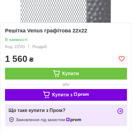
Решітка Venus графітова 22x22
В наявності
Код: 22VG
Роздріб
1 560
₴
Купити
або
Купити з
Що таке купити з Пром?
Замовлення під захистом