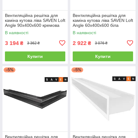
Вентиляційна решітка для
Вентиляційна решітка для
каміна кутова ліва SAVEN Loft
каміна кутова ліва SAVEN Loft
Angle 90х400х600 кремова
Angle 60х400х600 біла
В наявності
В наявності
3 194
2 922
₴
₴
3 362 ₴
3 076 ₴
Купити
Купити
–5%
–5%
Вентиляційна решітка для
Вентиляційна решітка для