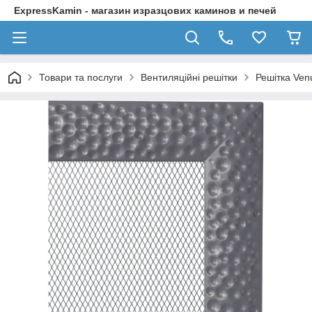
ExpressKamin - магазин изразцових каминов и печей
Товари та послуги
Вентиляційні решітки
Решітка Ven