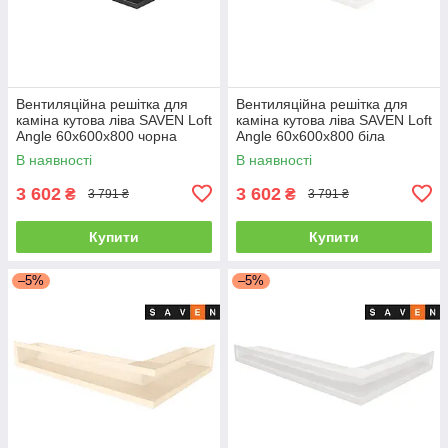
Вентиляційна решітка для
Вентиляційна решітка для
каміна кутова ліва SAVEN Loft
каміна кутова ліва SAVEN Loft
Angle 60х600х800 чорна
Angle 60х600х800 біла
В наявності
В наявності
3 602
3 602
₴
₴
3 791 ₴
3 791 ₴
Купити
Купити
–5%
–5%