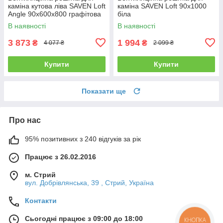
каміна кутова ліва SAVEN Loft
каміна SAVEN Loft 90х1000
Angle 90х600х800 графітова
біла
В наявності
В наявності
3 873
1 994
₴
₴
4 077 ₴
2 099 ₴
Купити
Купити
Показати ще
Про нас
95% позитивних з 240 відгуків за рік
Працює з 26.02.2016
м. Стрий
вул. Добрівлянська, 39 , Стрий, Україна
Контакти
Сьогодні працює з 09:00 до 18:00
КНОПКА