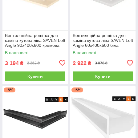
Вентиляційна решітка для
Вентиляційна решітка для
каміна кутова ліва SAVEN Loft
каміна кутова ліва SAVEN Loft
Angle 90х400х600 кремова
Angle 60х400х600 біла
В наявності
В наявності
3 194
2 922
₴
₴
3 362 ₴
3 076 ₴
Купити
Купити
–5%
–5%