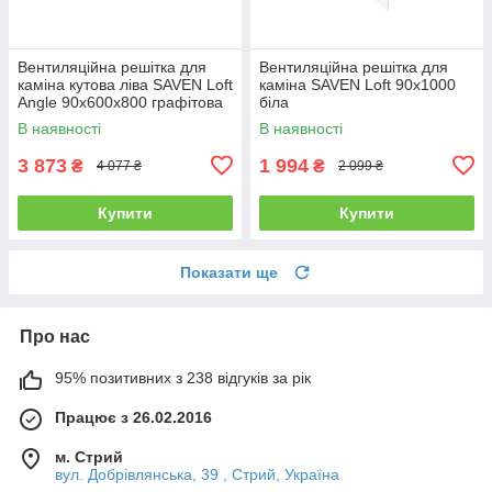
Вентиляційна решітка для
Вентиляційна решітка для
каміна кутова ліва SAVEN Loft
каміна SAVEN Loft 90х1000
Angle 90х600х800 графітова
біла
В наявності
В наявності
3 873
1 994
₴
₴
4 077 ₴
2 099 ₴
Купити
Купити
Показати ще
Про нас
95% позитивних з 238 відгуків за рік
Працює з 26.02.2016
м. Стрий
вул. Добрівлянська, 39 , Стрий, Україна