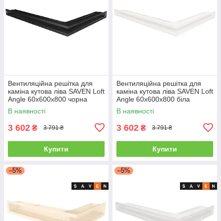
Вентиляційна решітка для
Вентиляційна решітка для
каміна кутова ліва SAVEN Loft
каміна кутова ліва SAVEN Loft
Angle 60х600х800 чорна
Angle 60х600х800 біла
В наявності
В наявності
3 602
3 602
₴
₴
3 791 ₴
3 791 ₴
Купити
Купити
–5%
–5%