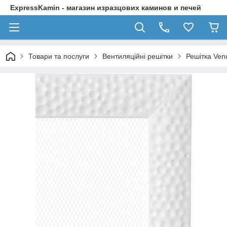
ExpressKamin - магазин изразцових каминов и печей
Товари та послуги
Вентиляційні решітки
Решітка Ven