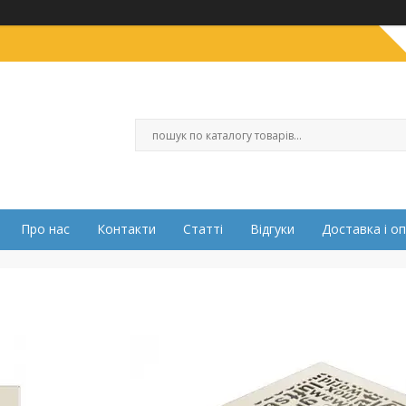
Про нас
Контакти
Статті
Відгуки
Доставка і о