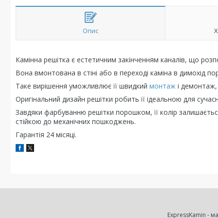
Опис
Х
Камінна решітка є естетичним закінченням каналів, що розпо
Вона вмонтована в стіні або в переході каміна в димохід по
Таке вирішення уможливлює її швидкий
монтаж
і демонтаж,
Оригінальний дизайн решітки робить її ідеальною для сучасни
Завдяки фарбуванню решітки порошком, її колір залишається 
стійкою до механічних пошкоджень.
Гарантія 24 місяці.