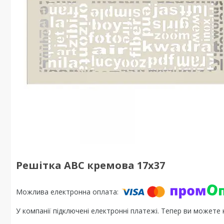
Решітка ABC кремова 17x37
У компанії підключені електронні платежі. Тепер ви можете