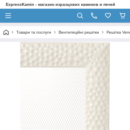
ExpressKamin - магазин изразцових каминов и печей
Товари та послуги
Вентиляційні решітки
Решітка Ven