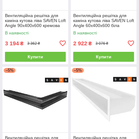
Вентиляційна решітка для
Вентиляційна решітка для
каміна кутова ліва SAVEN Loft
каміна кутова ліва SAVEN Loft
Angle 90х400х600 кремова
Angle 60х400х600 біла
В наявності
В наявності
3 194
2 922
₴
₴
3 362 ₴
3 076 ₴
Купити
Купити
–5%
–5%
Вентиляційна решітка для
Вентиляційна решітка для