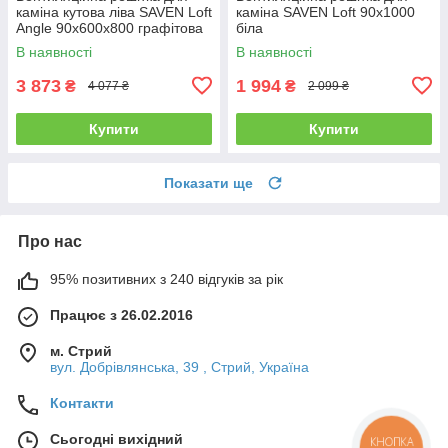
каміна кутова ліва SAVEN Loft
каміна SAVEN Loft 90х1000
Angle 90х600х800 графітова
біла
В наявності
В наявності
3 873
1 994
₴
₴
4 077 ₴
2 099 ₴
Купити
Купити
Показати ще
Про нас
95% позитивних з 240 відгуків за рік
Працює з 26.02.2016
м. Стрий
вул. Добрівлянська, 39 , Стрий, Україна
Контакти
Сьогодні вихідний
КНОПКА