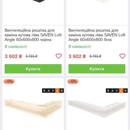
Вентиляційна решітка для
Вентиляційна решітка для
каміна кутова ліва SAVEN Loft
каміна кутова ліва SAVEN Loft
Angle 60х600х800 чорна
Angle 60х600х800 біла
В наявності
В наявності
3 602
3 602
₴
₴
3 791 ₴
3 791 ₴
Купити
Купити
–5%
–5%