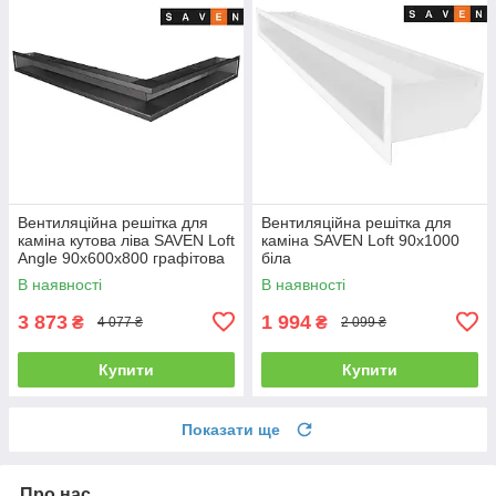
Вентиляційна решітка для
Вентиляційна решітка для
каміна кутова ліва SAVEN Loft
каміна SAVEN Loft 90х1000
Angle 90х600х800 графітова
біла
В наявності
В наявності
3 873
1 994
₴
₴
4 077 ₴
2 099 ₴
Купити
Купити
Показати ще
Про нас