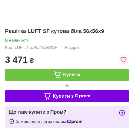
Решітка LUFT SF кутова біла 56x56x9
В наявності
Код: LUFT/NS/90/45S/B/SF
Роздріб
3 471
₴
Купити
або
Купити з
Що таке купити з Пром?
Замовлення під захистом