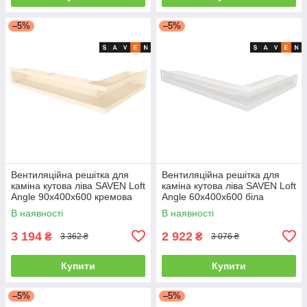
–5%
–5%
Вентиляційна решітка для
Вентиляційна решітка для
каміна кутова ліва SAVEN Loft
каміна кутова ліва SAVEN Loft
Angle 90х400х600 кремова
Angle 60х400х600 біла
В наявності
В наявності
3 194
2 922
₴
₴
3 362 ₴
3 076 ₴
Купити
Купити
–5%
–5%