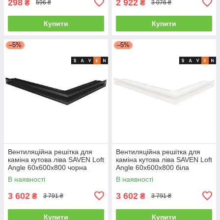
298
2 922
₴
₴
596 ₴
3 076 ₴
Купити
Купити
–5%
–5%
Вентиляційна решітка для
Вентиляційна решітка для
каміна кутова ліва SAVEN Loft
каміна кутова ліва SAVEN Loft
Angle 60х600х800 чорна
Angle 60х600х800 біла
В наявності
В наявності
3 602
3 602
₴
₴
3 791 ₴
3 791 ₴
Купити
Купити