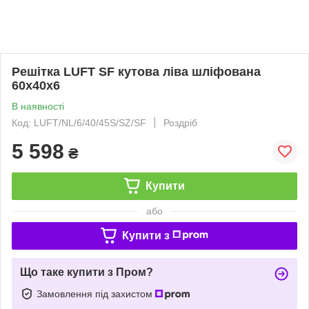
Решітка LUFT SF кутова ліва шліфована
60x40x6
В наявності
Код: LUFT/NL/6/40/45S/SZ/SF
Роздріб
5 598
₴
Купити
або
Купити з
Що таке купити з Пром?
Замовлення під захистом