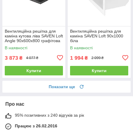
Вентиляційна решітка для
Вентиляційна решітка для
каміна кутова ліва SAVEN Loft
каміна SAVEN Loft 90х1000
Angle 90х600х800 графітова
біла
В наявності
В наявності
3 873
1 994
₴
₴
4 077 ₴
2 099 ₴
Купити
Купити
Показати ще
Про нас
95% позитивних з 240 відгуків за рік
Працює з 26.02.2016