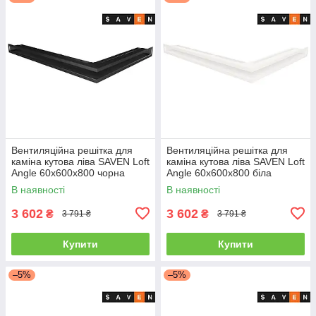
Вентиляційна решітка для
Вентиляційна решітка для
каміна кутова ліва SAVEN Loft
каміна кутова ліва SAVEN Loft
Angle 60х600х800 чорна
Angle 60х600х800 біла
В наявності
В наявності
3 602
3 602
₴
₴
3 791 ₴
3 791 ₴
Купити
Купити
–5%
–5%