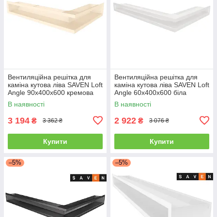
Вентиляційна решітка для
Вентиляційна решітка для
каміна кутова ліва SAVEN Loft
каміна кутова ліва SAVEN Loft
Angle 90х400х600 кремова
Angle 60х400х600 біла
В наявності
В наявності
3 194
2 922
₴
₴
3 362 ₴
3 076 ₴
Купити
Купити
–5%
–5%