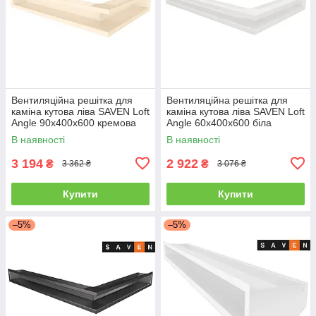
Вентиляційна решітка для
Вентиляційна решітка для
каміна кутова ліва SAVEN Loft
каміна кутова ліва SAVEN Loft
Angle 90х400х600 кремова
Angle 60х400х600 біла
В наявності
В наявності
3 194
2 922
₴
₴
3 362 ₴
3 076 ₴
Купити
Купити
–5%
–5%