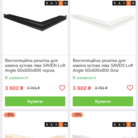
Вентиляційна решітка для
Вентиляційна решітка для
каміна кутова ліва SAVEN Loft
каміна кутова ліва SAVEN Loft
Angle 60х600х800 чорна
Angle 60х600х800 біла
В наявності
В наявності
3 602
3 602
₴
₴
3 791 ₴
3 791 ₴
Купити
Купити
–5%
–5%