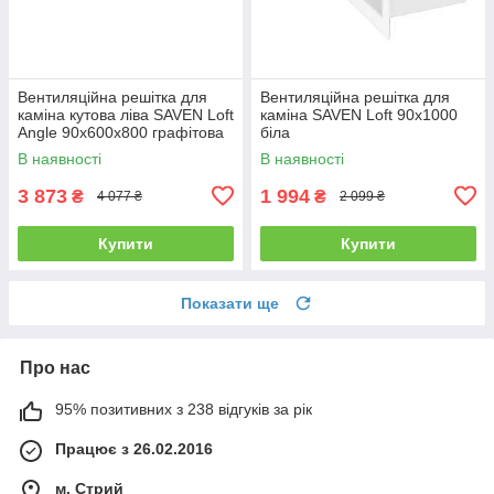
Вентиляційна решітка для
Вентиляційна решітка для
каміна кутова ліва SAVEN Loft
каміна SAVEN Loft 90х1000
Angle 90х600х800 графітова
біла
В наявності
В наявності
3 873
1 994
₴
₴
4 077 ₴
2 099 ₴
Купити
Купити
Показати ще
Про нас
95% позитивних з 238 відгуків за рік
Працює з 26.02.2016
м. Стрий