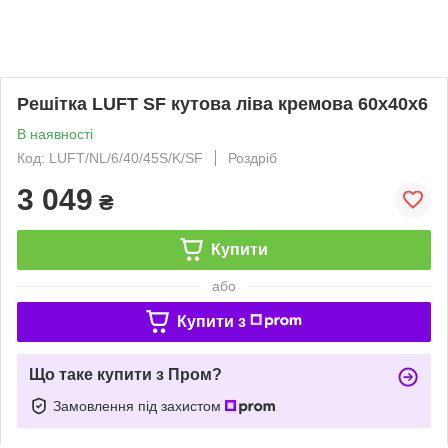
Решітка LUFT SF кутова ліва кремова 60x40x6
В наявності
Код: LUFT/NL/6/40/45S/K/SF
Роздріб
3 049
₴
Купити
або
Купити з
Що таке купити з Пром?
Замовлення під захистом