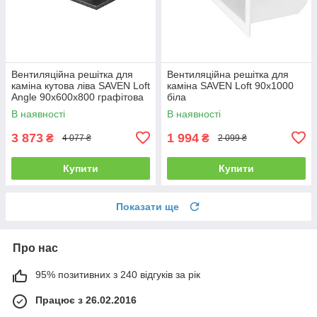
Вентиляційна решітка для
Вентиляційна решітка для
каміна кутова ліва SAVEN Loft
каміна SAVEN Loft 90х1000
Angle 90х600х800 графітова
біла
В наявності
В наявності
3 873
1 994
₴
₴
4 077 ₴
2 099 ₴
Купити
Купити
Показати ще
Про нас
95% позитивних з 240 відгуків за рік
Працює з 26.02.2016