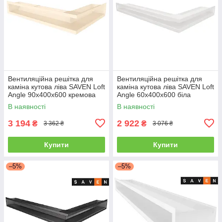
Вентиляційна решітка для
Вентиляційна решітка для
каміна кутова ліва SAVEN Loft
каміна кутова ліва SAVEN Loft
Angle 90х400х600 кремова
Angle 60х400х600 біла
В наявності
В наявності
3 194
2 922
₴
₴
3 362 ₴
3 076 ₴
Купити
Купити
–5%
–5%