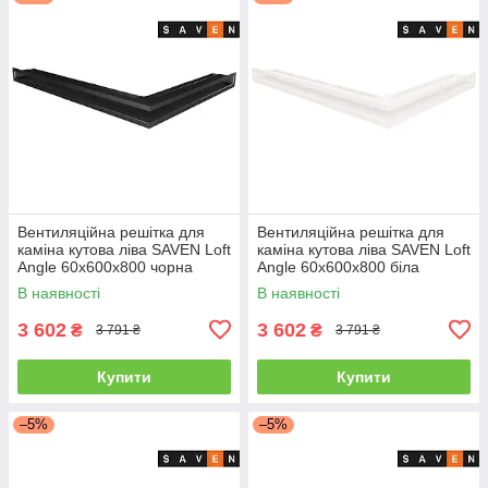
Вентиляційна решітка для
Вентиляційна решітка для
каміна кутова ліва SAVEN Loft
каміна кутова ліва SAVEN Loft
Angle 60х600х800 чорна
Angle 60х600х800 біла
В наявності
В наявності
3 602
3 602
₴
₴
3 791 ₴
3 791 ₴
Купити
Купити
–5%
–5%