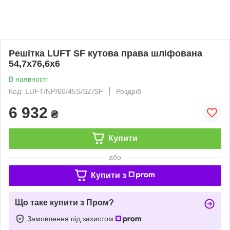
Решітка LUFT SF кутова права шліфована
54,7x76,6x6
В наявності
Код: LUFT/NP/60/45S/SZ/SF
Роздріб
6 932
₴
Купити
або
Купити з
Що таке купити з Пром?
Замовлення під захистом