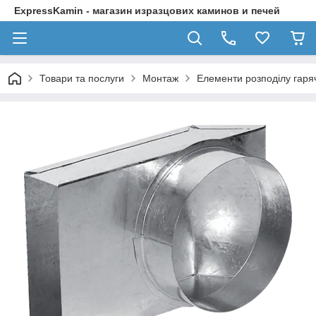
ExpressKamin - магазин изразцових каминов и печей
Товари та послуги
Монтаж
Елементи розподілу гаряч