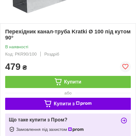
Перехідник канал-труба Kratki Ø 100 під кутом
90°
В наявності
Код: PKR90/100
Роздріб
479
₴
Купити
або
Купити з
Що таке купити з Пром?
Замовлення під захистом