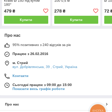
Kratki Ø 150 під кутом
100 0,5 м
Ø 1
180°
479
278
72
₴
₴
Купити
Купити
Про нас
95% позитивних з 240 відгуків за рік
Працює з 26.02.2016
м. Стрий
вул. Добрівлянська, 39 , Стрий, Україна
Контакти
Сьогодні працює з 09:00 до 15:00
Показати весь графік роботи
Про нас
КНОПКА