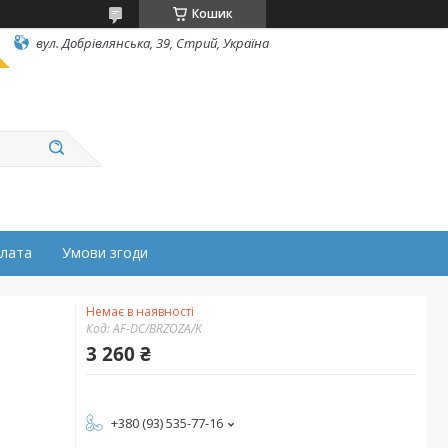
Кошик
вул. Добрівлянська, 39, Стрий, Україна
плата
Умови згоди
Немає в наявності
Код:
AF-DC/BRZOZA/K
3 260 ₴
+380 (93) 535-77-16