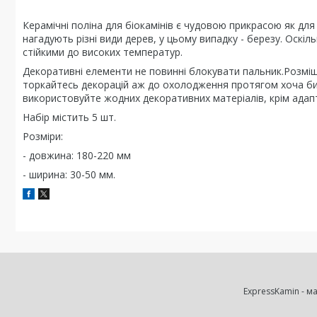
Керамічні поліна для біокамінів є чудовою прикрасою як для 
нагадують різні види дерев, у цьому випадку - березу. Оскіл
стійкими до високих температур.
Декоративні елементи не повинні блокувати пальник.Розміщ
торкайтесь декорацій аж до охолодження протягом хоча би 
використовуйте жодних декоративних матеріалів, крім адапт
Набір містить 5 шт.
Розміри:
- довжина: 180-220 мм
- ширина: 30-50 мм.