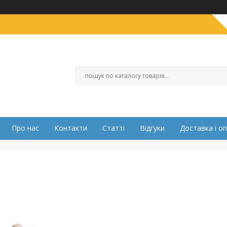
Про нас
Контакти
Статті
Відгуки
Доставка і о