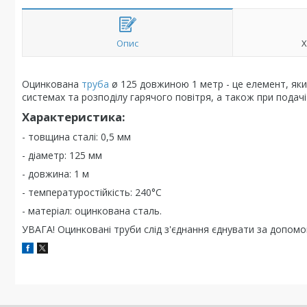
Опис
Х
Оцинкована
труба
ø 125 довжиною 1 метр - це елемент, яки
системах та розподілу гарячого повітря, а також при подачі
Характеристика:
- товщина сталі: 0,5 мм
- діаметр: 125 мм
- довжина: 1 м
- температуростійкість: 240°C
- матеріал: оцинкована сталь.
УВАГА! Оцинковані труби слід з'єднання єднувати за допомо