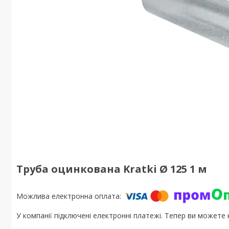
Труба оцинкована Kratki Ø 125 1 м
У компанії підключені електронні платежі. Тепер ви можете