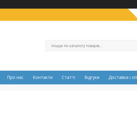
Про нас
Контакти
Статті
Відгуки
Доставка і о