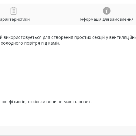
арактеристики
Інформація для замовлення
й використовується для створення простих секцій у вентиляційн
 холодного повітря під камін.
гою фітингів, оскільки вони не мають розет.