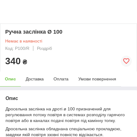
Ручна заслінка Ø 100
Немає в наявності
Код: P100/R
Роздріб
340
₴
Опис
Доставка
Оплата
Умови повернення
Опис
Дросельна заслінка на дроті ø 100 призначений для
регулювання потоку повітря в системах розподілу гарячого
повітря або в каналах подачі повітря під камінну топку.
Дросельна заслінка обладнана спеціальною прокладкою,
завдяки якій повітря ззовні повністю відсікається.