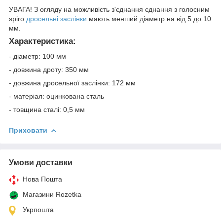
УВАГА! З огляду на можливість з'єднання єднання з голосним
spiro
дросельні заслінки
мають менший діаметр на від 5 до 10
мм.
Характеристика:
- діаметр: 100 мм
- довжина дроту: 350 мм
- довжина дросельної заслінки: 172 мм
- матеріал: оцинкована сталь
- товщина сталі: 0,5 мм
Приховати
Умови доставки
Нова Пошта
Магазини Rozetka
Укрпошта