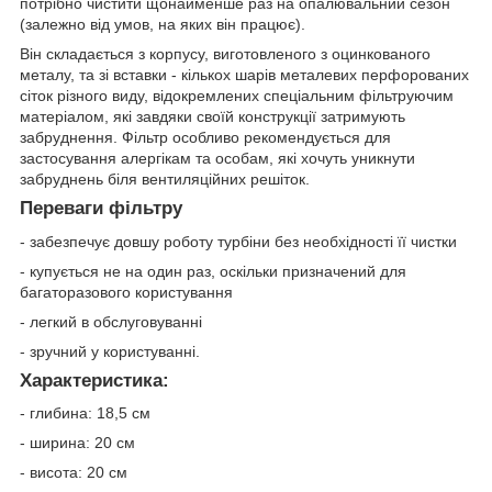
потрібно чистити щонайменше раз на опалювальний сезон
(залежно від умов, на яких він працює).
Він складається з корпусу, виготовленого з оцинкованого
металу, та зі вставки - кількох шарів металевих перфорованих
сіток різного виду, відокремлених спеціальним фільтруючим
матеріалом, які завдяки своїй конструкції затримують
забруднення. Фільтр особливо рекомендується для
застосування алергікам та особам, які хочуть уникнути
забруднень біля вентиляційних решіток.
Переваги фільтру
- забезпечує довшу роботу турбіни без необхідності її чистки
- купується не на один раз, оскільки призначений для
багаторазового користування
- легкий в обслуговуванні
- зручний у користуванні.
Характеристика:
- глибина: 18,5 см
- ширина: 20 см
- висота: 20 см