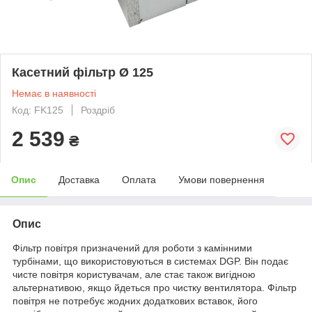
Касетний фільтр Ø 125
Немає в наявності
Код: FK125
Роздріб
2 539
₴
Опис
Доставка
Оплата
Умови повернення
Опис
Фільтр повітря призначений для роботи з камінними
турбінами, що використовуються в системах DGP. Він подає
чисте повітря користувачам, але стає також вигідною
альтернативою, якщо йдеться про чистку вентилятора. Фільтр
повітря не потребує жодних додаткових вставок, його