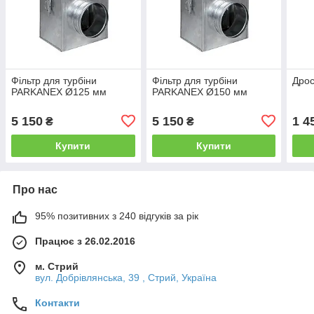
Фільтр для турбіни
Фільтр для турбіни
Дрос
PARKANEX Ø125 мм
PARKANEX Ø150 мм
5 150
5 150
1 4
₴
₴
Купити
Купити
Про нас
95% позитивних з 240 відгуків за рік
Працює з 26.02.2016
м. Стрий
вул. Добрівлянська, 39 , Стрий, Україна
Контакти