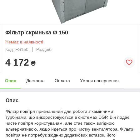
Фільтр скринька Ø 150
Немає в наявності
Код: FS150
Роздріб
4 172
₴
Опис
Доставка
Оплата
Умови повернення
Опис
Фільтр повітря призначений для роботи з камінними
турбінами, що використовуються в системах DGP. Він подає
чисте повітря користувачам, але стає також вигідною
альтернативою, якщо йдеться про чистку вентилятора. Фільтр
повітря не потребує жодних додаткових вставок, його