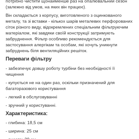
потрібно чистити щонайменше раз на опалювальний сезон
(залежно від умов, на яких він працює).
Він складається з корпусу, виготовленого з оцинкованого
металу, та зі вставки - кількох шарів металевих перфорованих
сіток різного виду, відокремлених спеціальним фільтруючим
матеріалом, які завдяки своїй конструкції затримують
забруднення. Фільтр особливо рекомендується для
застосування алергікам та особам, які хочуть уникнути
забруднень біля вентиляційних решіток.
Переваги фільтру
- забезпечує довшу роботу турбіни без необхідності її
чищення
- купується не на один раз, оскільки призначений для
багаторазового користування
- легкий в обслуговуванні
- зручний у користуванні.
Характеристика:
- глибина: 18,5 см
- ширина: 25 см