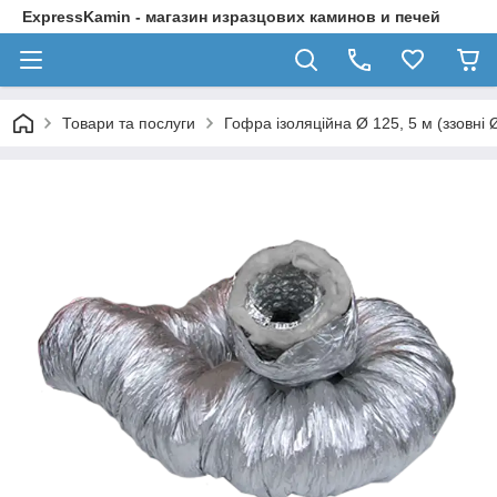
ExpressKamin - магазин изразцових каминов и печей
Товари та послуги
Гофра ізоляційна Ø 125, 5 м (ззовні 