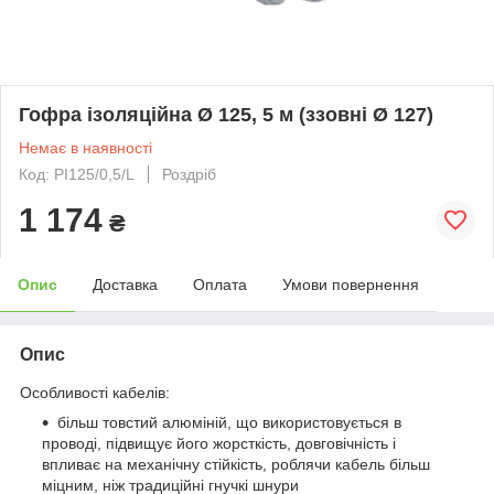
Гофра ізоляційна Ø 125, 5 м (ззовні Ø 127)
Немає в наявності
Код: PI125/0,5/L
Роздріб
1 174
₴
Опис
Доставка
Оплата
Умови повернення
Опис
Особливості кабелів:
більш товстий алюміній, що використовується в
проводі, підвищує його жорсткість, довговічність і
впливає на механічну стійкість, роблячи кабель більш
міцним, ніж традиційні гнучкі шнури