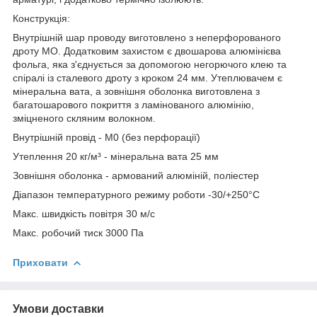
Конструкція:
Внутрішній шар проводу виготовлено з неперфорованого
дроту МО. Додатковим захистом є двошарова алюмінієва
фольга, яка з'єднується за допомогою негорючого клею та
спіралі із сталевого дроту з кроком 24 мм. Утеплювачем є
мінеральна вата, а зовнішня оболонка виготовлена з
багатошарового покриття з ламінованого алюмінію,
зміцненого скляним волокном.
Внутрішній провід - М0 (без перфорації)
Утеплення 20 кг/м³ - мінеральна вата 25 мм
Зовнішня оболонка - армований алюміній, поліестер
Діапазон температурного режиму роботи -30/+250°C
Макс. швидкість повітря 30 м/с
Макс. робочий тиск 3000 Па
Приховати
Умови доставки