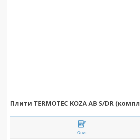
Плити TERMOTEC KOZA AB S/DR (компл
Опис