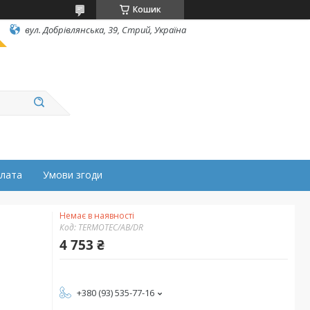
Кошик
вул. Добрівлянська, 39, Стрий, Україна
плата
Умови згоди
Немає в наявності
Код:
TERMOTEC/AB/DR
4 753 ₴
+380 (93) 535-77-16