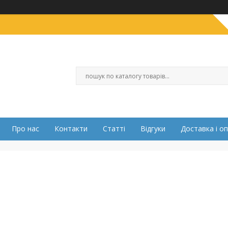
Про нас
Контакти
Статті
Відгуки
Доставка і о