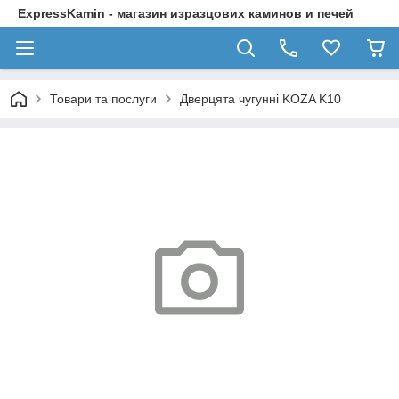
ExpressKamin - магазин изразцових каминов и печей
Товари та послуги
Дверцята чугунні KOZA K10