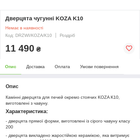
Дверцята чугунні KOZA K10
Немає в наявності
Код: DRZWI/KOZA/K10
Роздріб
11 490
₴
Опис
Доставка
Оплата
Умови повернення
Опис
Камінні дверцята для печей окремо стоячих KOZA K10,
виготовлені з чавуну.
Характеристика:
- дверцята прямої форми, виготовлені із сірого чавуну класу
200
- дверцята викладено жаростійкою керамікою, яка витримує