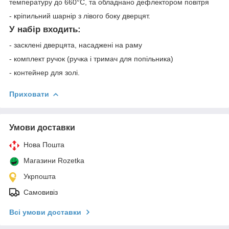
температуру до 660°C, та обладнано дефлектором повітря
- кріпильний шарнір з лівого боку дверцят.
У набір входить:
- засклені дверцята, насаджені на раму
- комплект ручок (ручка і тримач для попільника)
- контейнер для золі.
Приховати
Умови доставки
Нова Пошта
Магазини Rozetka
Укрпошта
Самовивіз
Всі умови доставки