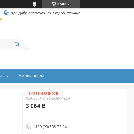
Кошик
вул. Добрівлянська, 39, Стрий, Україна
плата
Умови згоди
Немає в наявності
Код:
TERMOTEC/KOZA/VEGA
3 064 ₴
+380 (93) 535-77-16