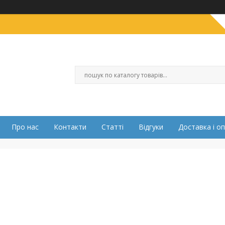
Про нас
Контакти
Статті
Відгуки
Доставка і о