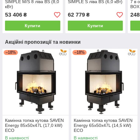
SIMPLE M/S 8 ліва BS (8,0
SIMPLE S ліва BS (6,0 кВт)
7 в 
кВт)
BOX 
53 406
62 779
248
₴
₴
Купити
Купити
Акційні пропозиції та новинки
–18%
–18%
Камінна топка кутова SAVEN
Камінна топка кутова SAVEN
Energy 85х50х47L (17,0 kW)
Energy 65х50х47L (14,5 kW)
ECO
ECO
В наявності
В наявності