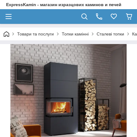
ExpressKamin - магазин изразцових каминов и печей
Товари та послуги
Топки камінні
Сталеві топки
Ка