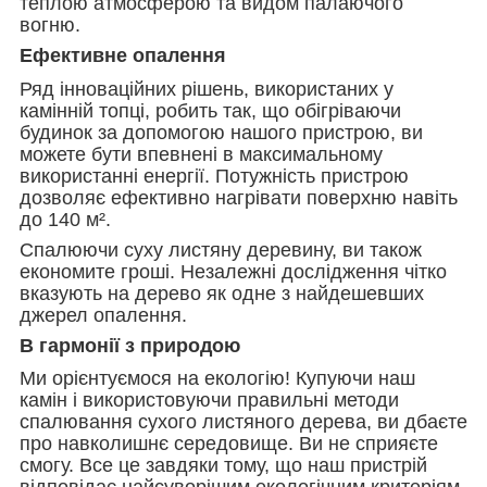
теплою атмосферою та видом палаючого
вогню.
Ефективне опалення
Ряд інноваційних рішень, використаних у
камінній топці, робить так, що обігріваючи
будинок за допомогою нашого пристрою, ви
можете бути впевнені в максимальному
використанні енергії. Потужність пристрою
дозволяє ефективно нагрівати поверхню навіть
до 140 м².
Спалюючи суху листяну деревину, ви також
економите гроші. Незалежні дослідження чітко
вказують на дерево як одне з найдешевших
джерел опалення.
В гармонії з природою
Ми орієнтуємося на екологію! Купуючи наш
камін і використовуючи правильні методи
спалювання сухого листяного дерева, ви дбаєте
про навколишнє середовище. Ви не сприяєте
смогу. Все це завдяки тому, що наш пристрій