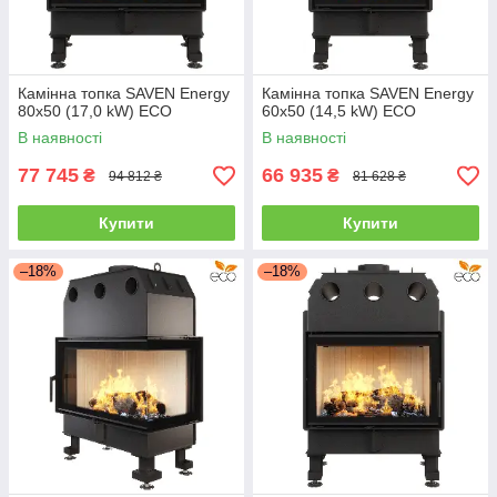
Камінна топка SAVEN Energy
Камінна топка SAVEN Energy
80х50 (17,0 kW) ECO
60х50 (14,5 kW) ECO
В наявності
В наявності
77 745
66 935
₴
₴
94 812 ₴
81 628 ₴
Купити
Купити
–18%
–18%