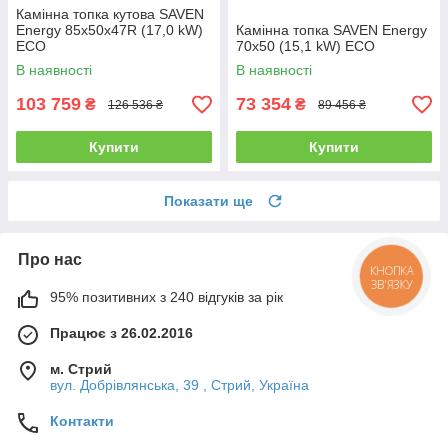
Камінна топка кутова SAVEN
Energy 85х50х47R (17,0 kW)
Камінна топка SAVEN Energy
ECO
70х50 (15,1 kW) ECO
В наявності
В наявності
103 759
73 354
₴
₴
126 536 ₴
89 456 ₴
Купити
Купити
Показати ще
Про нас
КНОПКА
ЗВ'ЯЗКУ
95% позитивних з 240 відгуків за рік
Працює з 26.02.2016
м. Стрий
вул. Добрівлянська, 39 , Стрий, Україна
Контакти