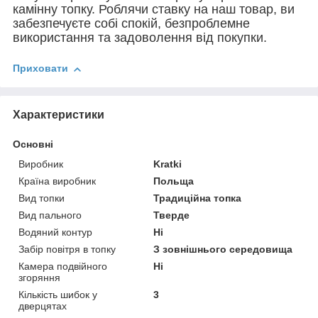
камінну топку. Роблячи ставку на наш товар, ви
забезпечуєте собі спокій, безпроблемне
використання та задоволення від покупки.
Приховати
Характеристики
Основні
Виробник
Kratki
Країна виробник
Польща
Вид топки
Традиційна топка
Вид пального
Тверде
Водяний контур
Ні
Забір повітря в топку
З зовнішнього середовища
Камера подвійного
Ні
згоряння
Кількість шибок у
3
дверцятах