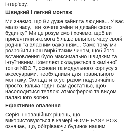
інтер’єру.
Швидкий і легкий монтаж
Ми знаємо, що Ви дуже зайнята людина... У вас
мало часу, і ви хочете змінити дизайн свого
будинку? Ми це розуміємо і хочемо, щоб ви
присвятили якомога більше вільного часу своїй
родині та власним бажанням... Саме тому ми
розробили наш виріб таким чином, щоб його
встановлення було максимально швидким та
інтуїтивним. Комплект складається з камінної
топки NBC 7, основи та модульного корпусу з
аксесуарами, необхідними для правильного
монтажу. Складати їх усі разом надзвичайно
просто. Кілька годин вам достатньо, щоб
насолодитися теплою атмосферою та видом
палаючого вогню.
Ефективне опалення
Серія інноваційних рішень, що
використовуються в камері HOME EASY BOX,
означає, що, обігріваючи будинок нашим