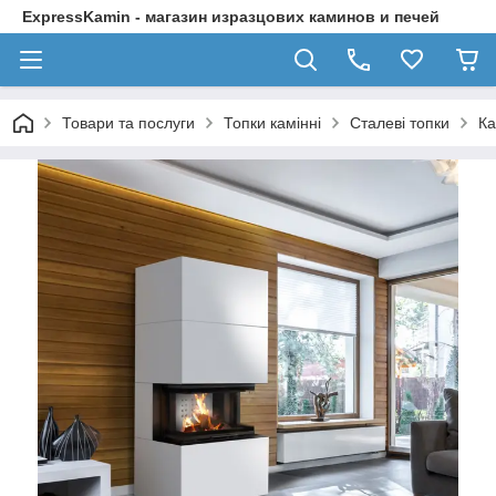
ExpressKamin - магазин изразцових каминов и печей
Товари та послуги
Топки камінні
Сталеві топки
Ка