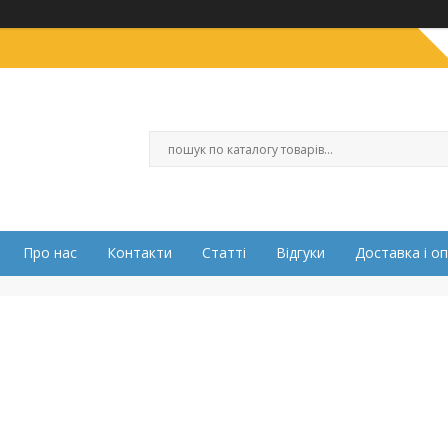
Про нас
Контакти
Статті
Відгуки
Доставка і о