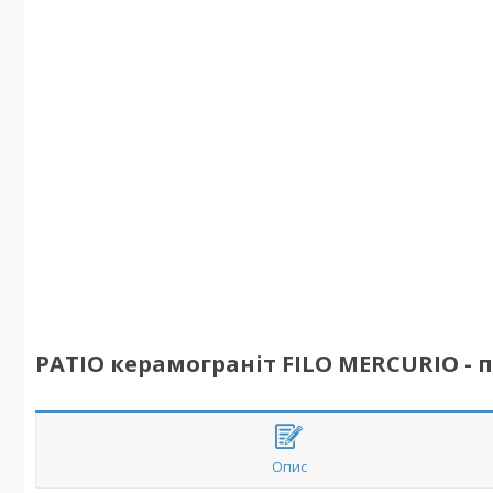
PATIO керамограніт FILO MERCURIO - 
Опис