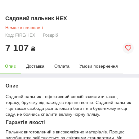
Садовий пальник HEX
Немає в наявності
Код: FIRE/HEX
Роздріб
7 107
₴
Опис
Доставка
Оплата
Умови повернення
Опис
Садовий пальник - ефективний спосіб захистити газон,
терасу, бруківку від наслідків горіння вогню. Садовий пальник
- це також свобода розпалювати багаття в будь-якому місці
саду, не боячись спалити велику чорну пляму.
Гарантія якості
Пальник виготовлений з високоякісних матеріалів. Процес
виробництва здійснюється за світовими стандартами. Ми