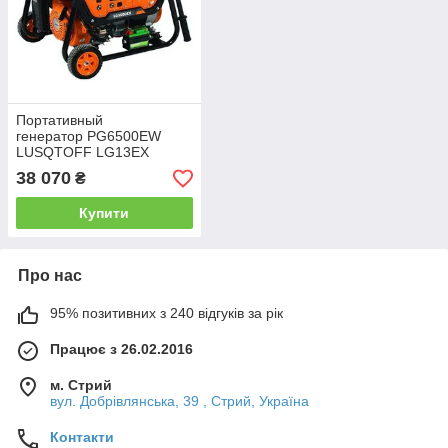
Портативный
генератор PG6500EW
LUSQTOFF LG13EX
38 070
₴
Купити
Про нас
95% позитивних з 240 відгуків за рік
Працює з 26.02.2016
м. Стрий
вул. Добрівлянська, 39 , Стрий, Україна
Контакти