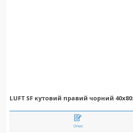
LUFT SF кутовий правий чорний 40x80
Опис