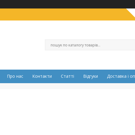
Про нас
Контакти
Статті
Відгуки
Доставка і о