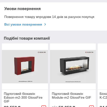
Умови повернення
Повернення товару впродовж 14 днів за рахунок покупця
Всі умови повернення
Подібні товари компанії
Підлоговий біокамін
Підлоговий біокамін
Біок
Edison-m2-300 GlossFire
Module-m2 GlossFire GIF
K-C2
GIF