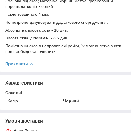
- основа під скло; матеріал: чорний метал, фарбований
порошком; колір: чорний
- скло товщиною 4 мм.
Не потрібно докуповувати додаткового спорядження.
Абсолютна висота скла - 10 див.
Висота скла у біокаміні - 8,5 див.
Помістивши скло в направляючі рейки, їх можна легко зняти і
при необхідності очистити.
Приховати
Характеристики
Основні
Колір
Чорний
Умови доставки
Нова Пошта