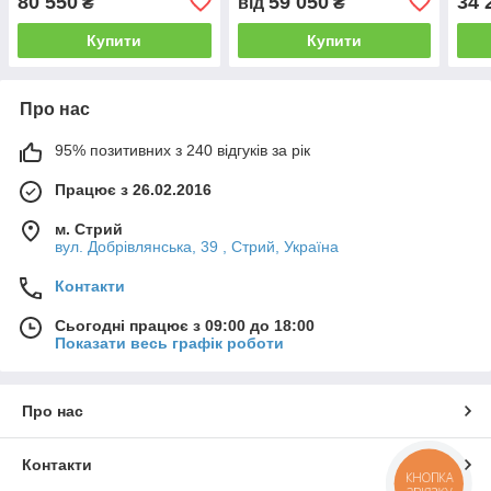
80 550
59 050
34 
₴
від
₴
Купити
Купити
Про нас
95% позитивних з 240 відгуків за рік
Працює з 26.02.2016
м. Стрий
вул. Добрівлянська, 39 , Стрий, Україна
Контакти
Сьогодні працює з 09:00 до 18:00
Показати весь графік роботи
Про нас
Контакти
КНОПКА