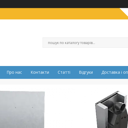
Про нас
Контакти
Статті
Відгуки
Доставка і о