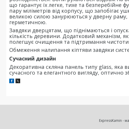
що гарантує їх легке, тихе та безперебійне ф
пару міліметрів від корпусу, що запобігає у
великою силою занурюються у дверну раму, 
герметичною.
Завдяки дверцятам, що піднімаються і опус
кількість деревини. Додатковий механізм, я
полегшує очищення та підтримання чистоти
Обмеження налипання кіптяви завдяки систем
Сучасний дизайн
Декоративна скляна панель типу glass, яка в
сучасного та елегантного вигляду, оптично 