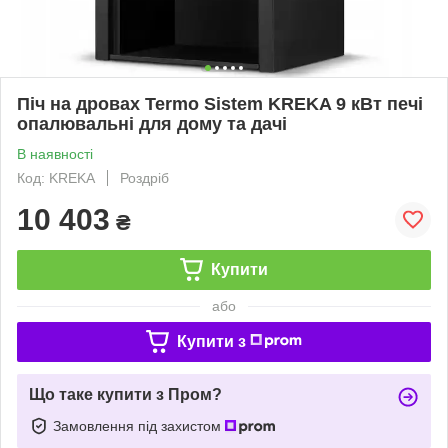
Піч на дровах Termo Sistem KREKA 9 кВт печі
опалювальні для дому та дачі
В наявності
Код: KREKA
Роздріб
10 403
₴
Купити
або
Купити з
Що таке купити з Пром?
Замовлення під захистом