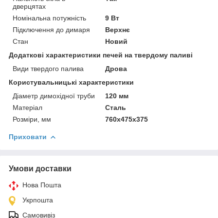
дверцятах
Номінальна потужність
9 Вт
Підключення до димаря
Верхнє
Стан
Новий
Додаткові характеристики печей на твердому паливі
Види твердого палива
Дрова
Користувальницькі характеристики
Діаметр димохідної труби
120 мм
Матеріал
Сталь
Розміри, мм
760x475x375
Приховати
Умови доставки
Нова Пошта
Укрпошта
Самовивіз