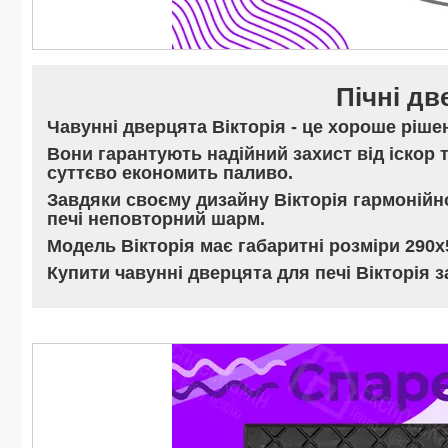
Пічні дв
Чавунні дверцята Вікторія - це хороше ріше
Вони
гарантують надійний захист від іскор
суттєво
економить паливо
.
Завдяки своєму дизайну Вікторія
гармонійн
печі неповторний шарм.
Модель Вікторія має
габаритні розміри 290х
Купити чавунні дверцята для печі Вікторія 