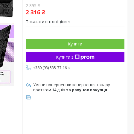
2 895 ₴
2 316 ₴
Показати оптові ціни
Купити
Купити з
+380 (93) 535-77-16
повернення товару
протягом 14 днів
за рахунок покупця