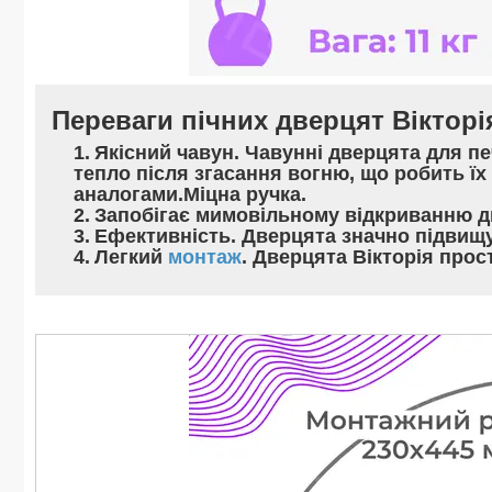
Переваги пічних дверцят Вікторі
Якісний чавун
. Чавунні дверцята для пе
тепло після згасання вогню, що робить їх
аналогами
.
Міцна ручка
.
Запобігає мимовільному
відкриванню д
Ефективність
. Дверцята значно підвищ
Легкий
монтаж
.
Дверцята Вікторія
прост