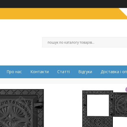
Про нас
Контакти
Статті
Відгуки
Доставка і о