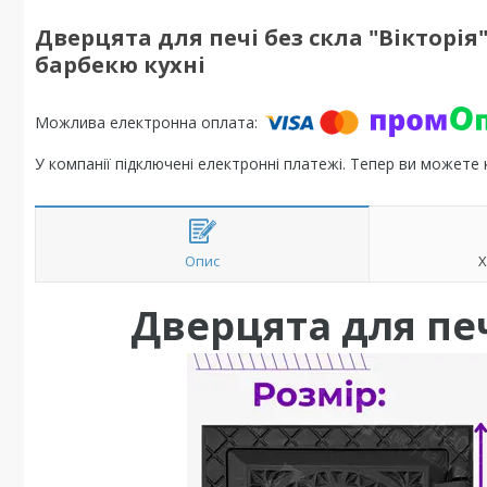
Дверцята для печі без скла "Вікторія
барбекю кухні
У компанії підключені електронні платежі. Тепер ви можете
Опис
Х
Дверцята для печ