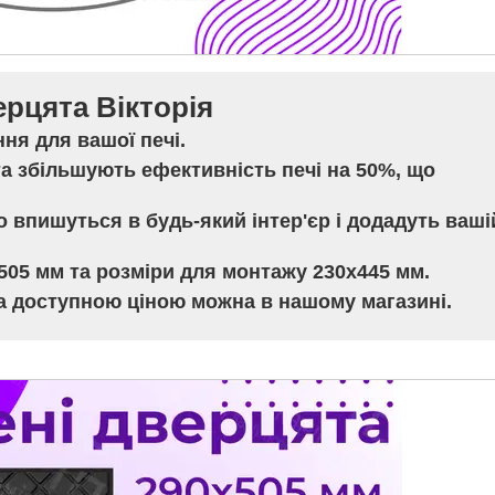
ерцята Вікторія
ння для вашої печі.
та
збільшують ефективність
печі на 50%, що
о впишуться в будь-який інтер'єр
і додадуть ваші
505 мм та розміри для монтажу 230х445 мм
.
за доступною ціною можна в нашому магазині.