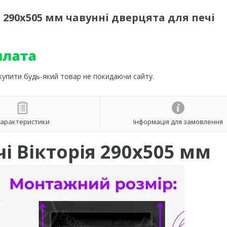
" 290х505 мм чавунні дверцята для печі
 купити будь-який товар не покидаючи сайту.
арактеристики
Інформація для замовлення
і Вікторія 290х505 мм