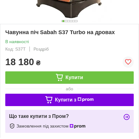
Чавунна піч Sabah S37 Turbo на дровах
В наявності
Код: S37T
Роздріб
18 180
₴
Купити
або
Купити з
Що таке купити з Пром?
Замовлення під захистом