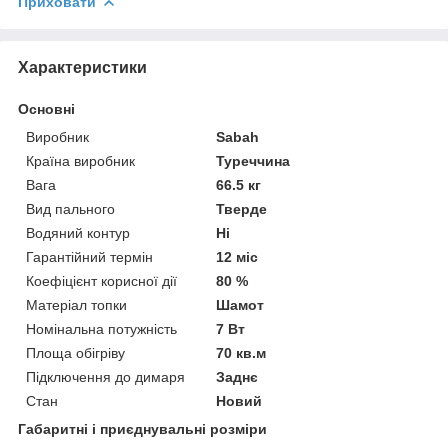
Приховати
Характеристики
Основні
Виробник
Sabah
Країна виробник
Туреччина
Вага
66.5 кг
Вид пального
Тверде
Водяний контур
Ні
Гарантійний термін
12 міс
Коефіцієнт корисної дії
80 %
Матеріал топки
Шамот
Номінальна потужність
7 Вт
Площа обігріву
70 кв.м
Підключення до димаря
Заднє
Стан
Новий
Габаритні і приєднувальні розміри