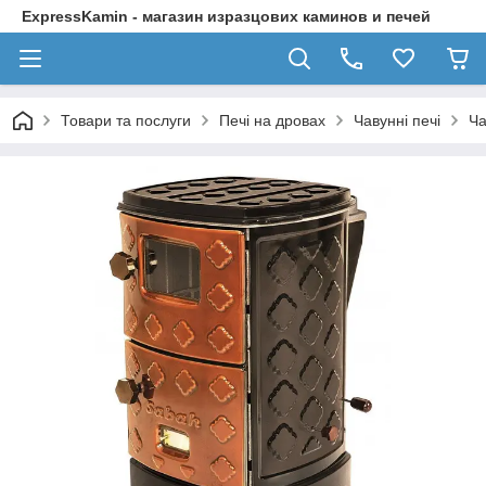
ExpressKamin - магазин изразцових каминов и печей
Товари та послуги
Печі на дровах
Чавунні печі
Ча