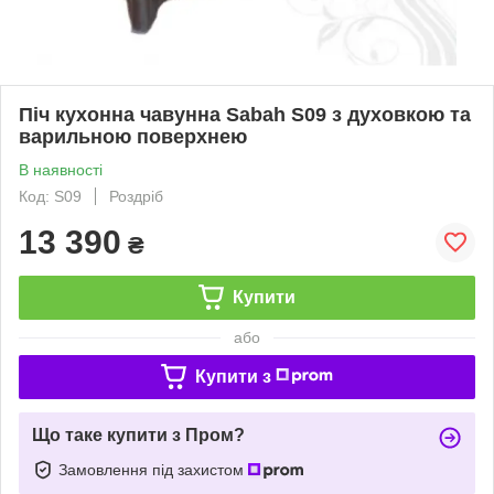
Піч кухонна чавунна Sabah S09 з духовкою та
варильною поверхнею
В наявності
Код: S09
Роздріб
13 390
₴
Купити
або
Купити з
Що таке купити з Пром?
Замовлення під захистом