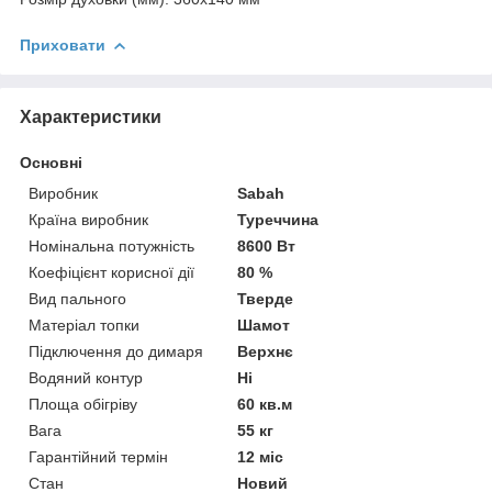
Приховати
Характеристики
Основні
Виробник
Sabah
Країна виробник
Туреччина
Номінальна потужність
8600 Вт
Коефіцієнт корисної дії
80 %
Вид пального
Тверде
Матеріал топки
Шамот
Підключення до димаря
Верхнє
Водяний контур
Ні
Площа обігріву
60 кв.м
Вага
55 кг
Гарантійний термін
12 міс
Стан
Новий