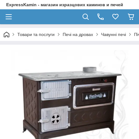
ExpressKamin - магазин изразцових каминов и печей
Товари та послуги
Печі на дровах
Чавунні печі
Пі