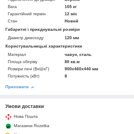
Вага
105 кг
Гарантійний термін
12 міс
Стан
Новий
Габаритні і приєднувальні розміри
Діаметр димоходу
120 мм
Користувальницькі характеристики
Матеріал
чавун, сталь
Площа обігріву
80 кв.м
Розміри печі (ВхШхГ)
900x460x440 мм
Потужність (кВт)
8
Приховати
Умови доставки
Нова Пошта
Магазини Rozetka