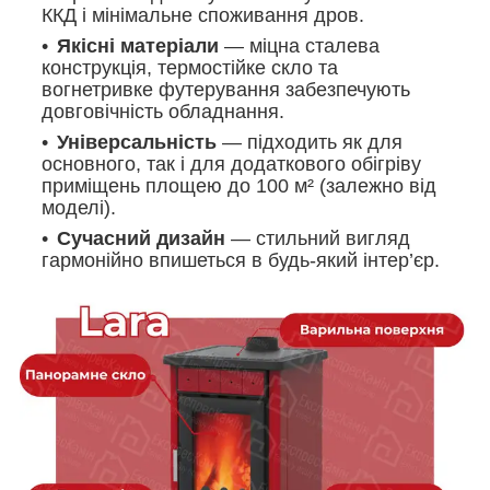
ККД і мінімальне споживання дров.
Якісні матеріали
— міцна сталева
конструкція, термостійке скло та
вогнетривке футерування забезпечують
довговічність обладнання.
Універсальність
— підходить як для
основного, так і для додаткового обігріву
приміщень площею до 100 м² (залежно від
моделі).
Сучасний дизайн
— стильний вигляд
гармонійно впишеться в будь-який інтер’єр.