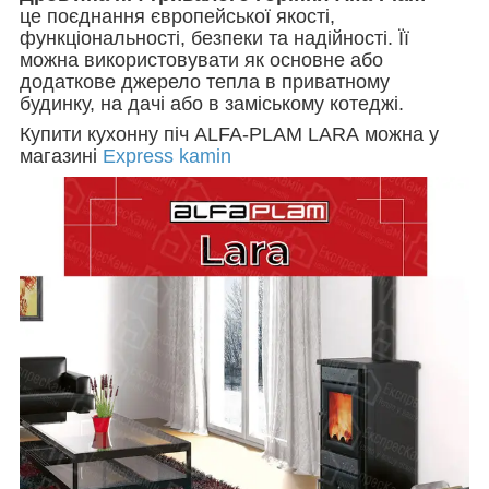
це поєднання європейської якості,
функціональності, безпеки та надійності. Її
можна використовувати як основне або
додаткове джерело тепла в приватному
будинку, на дачі або в заміському котеджі.
Купити кухонну піч ALFA-PLAM LARA можна у
магазині
Express kamin