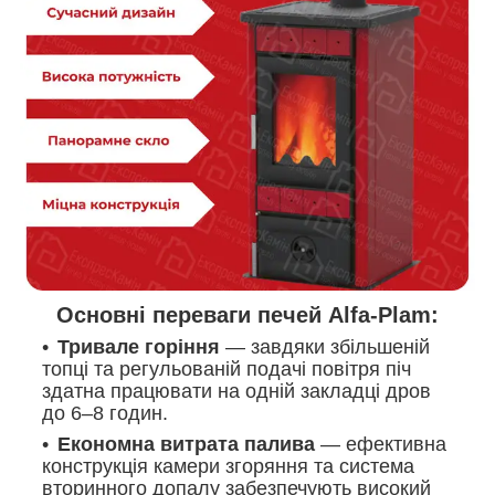
Основні переваги печей Alfa-Plam:
Тривале горіння
— завдяки збільшеній
топці та регульованій подачі повітря піч
здатна працювати на одній закладці дров
до 6–8 годин.
Економна витрата палива
— ефективна
конструкція камери згоряння та система
вторинного допалу забезпечують високий