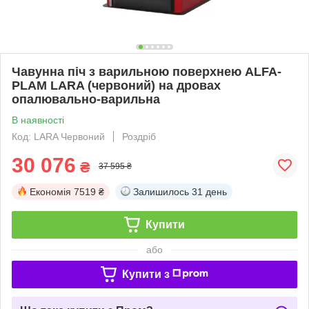
Чавунна піч з варильною поверхнею ALFA-
PLAM LARA (червоний) на дровах
опалювально-варильна
В наявності
Код: LARA Червоний
Роздріб
30 076
₴
37 595 ₴
Економія
7519 ₴
Залишилось
31 день
Купити
або
Купити з