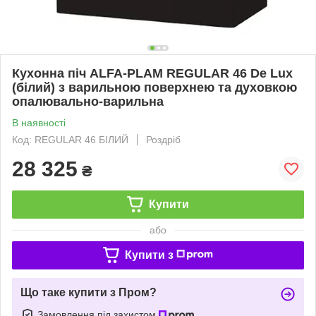
Кухонна піч ALFA-PLAM REGULAR 46 De Lux
(білий) з варильною поверхнею та духовкою
опалювально-варильна
В наявності
Код: REGULAR 46 БІЛИЙ
Роздріб
28 325
₴
Купити
або
Купити з
Що таке купити з Пром?
Замовлення під захистом