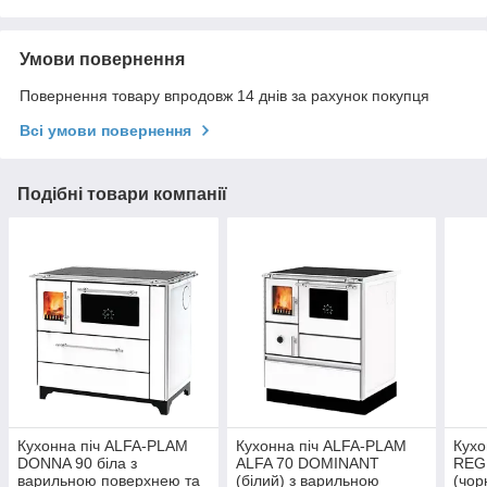
Умови повернення
Повернення товару впродовж 14 днів за рахунок покупця
Всі умови повернення
Подібні товари компанії
Кухонна піч ALFA-PLAM
Кухонна піч ALFA-PLAM
Кухо
DONNA 90 біла з
ALFA 70 DOMINANT
REG
варильною поверхнею та
(білий) з варильною
(чор