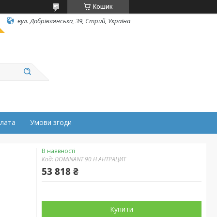
Кошик
вул. Добрівлянська, 39, Стрий, Україна
плата
Умови згоди
В наявності
Код:
DOMINANT 90 H АНТРАЦИТ
53 818 ₴
Купити