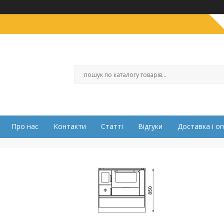
Про нас
Контакти
Статті
Відгуки
Доставка і о