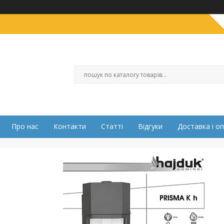
Про нас
Контакти
Статті
Відгуки
Доставка і о