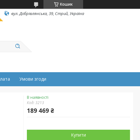
Кошик
вул. Добрівлянська, 39, Стрий, Україна
плата
Умови згоди
В наявності
Код:
3213
189 469 ₴
Купити