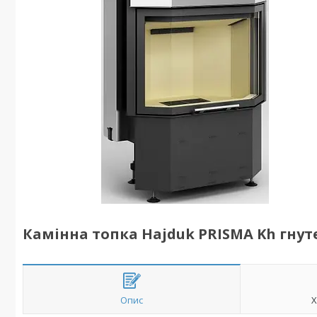
Камінна топка Hajduk PRISMA Kh гнут
Опис
Х