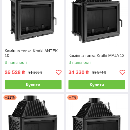
Камінна топка Kratki ANTEK
10
Камінна топка Kratki MAJA 12
В наявності
В наявності
26 528
34 330
₴
₴
31 209 ₴
38 574 ₴
Купити
Купити
–11%
–7%