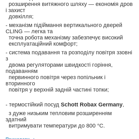
розширення витяжного шляху — економія дров
і захист
довкілля;
- механізм підіймання вертикального дверей
CLING — легка та
точна робота механізму забезпечує високий
експлуатаційний комфорт;
- система подавання та розподілу повітря ззовні
з
двома регуляторами швидкості горіння,
подаванням
первинного повітря через попільник і
вторинного
повітря у верхній задній частині топки;
- термостійкий посуд
Schott Robax Germany
,
з дуже низьким тепловим розширенням
здатний
витримувати температури до 800 °C.
Приховати