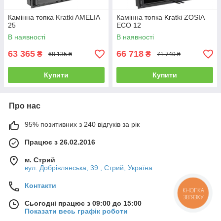
Камінна топка Kratki AMELIA
Камінна топка Kratki ZOSIA
25
ECO 12
В наявності
В наявності
63 365
66 718
₴
₴
68 135 ₴
71 740 ₴
Купити
Купити
Про нас
95% позитивних з 240 відгуків за рік
Працює з 26.02.2016
м. Стрий
вул. Добрівлянська, 39 , Стрий, Україна
Контакти
КНОПКА
ЗВ'ЯЗКУ
Сьогодні працює з 09:00 до 15:00
Показати весь графік роботи