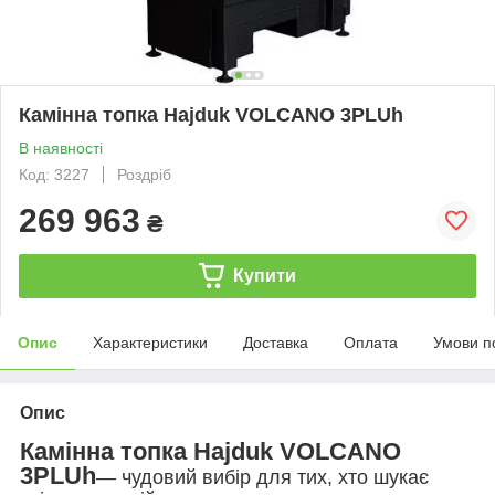
Камінна топка Hajduk VOLCANO 3PLUh
В наявності
Код: 3227
Роздріб
269 963
₴
Купити
Опис
Характеристики
Доставка
Оплата
Умови п
Опис
Камінна топка Hajduk VOLCANO
3PLUh
— чудовий вибір для тих, хто шукає