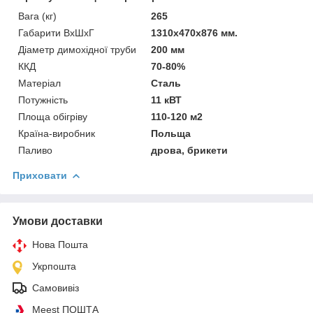
Вага (кг)
265
Габарити ВхШхГ
1310х470х876 мм.
Діаметр димохідної труби
200 мм
ККД
70-80%
Матеріал
Сталь
Потужність
11 кВТ
Площа обігріву
110-120 м2
Країна-виробник
Польща
Паливо
дрова, брикети
Приховати
Умови доставки
Нова Пошта
Укрпошта
Самовивіз
Meest ПОШТА