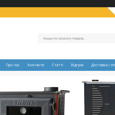
Про нас
Контакти
Статті
Відгуки
Доставка і о