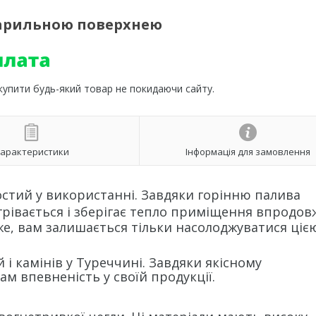
 варильною поверхнею
 купити будь-який товар не покидаючи сайту.
арактеристики
Інформація для замовлення
остий у використанні. Завдяки горінню палива
агрівається і зберігає тепло приміщення впродов
тже, вам залишається тільки насолоджуватися ціє
 і камінів у Туреччині. Завдяки якісному
ам впевненість у своїй продукції.