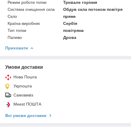
Режим роботи топки
Тривале горіння
Система очищення скла
Обдув скла потоком повітря
Скло
пряме
Країна-виробник
Сербія
Тип топки
повітряна
Паливо
Дрова
Приховати
Умови доставки
Нова Пошта
Укрпошта
Самовивіз
Meest ПОШТА
Всі умови доставки