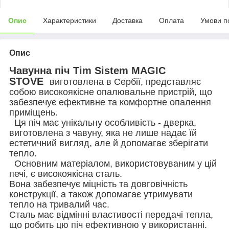
Опис
Характеристики
Доставка
Оплата
Умови п
Опис
Чавунна піч Tim Sistem MAGIC
STOVE
виготовлена в Сербії, представляє
собою високоякісне опалювальне пристрій, що
забезпечує ефективне та комфортне опалення
приміщень.
Ця піч має унікальну особливість - дверка,
виготовлена з чавуну, яка не лише надає їй
естетичний вигляд, але й допомагає зберігати
тепло.
Основним матеріалом, використовуваним у цій
печі, є високоякісна сталь.
Вона забезпечує міцність та довговічність
конструкції, а також допомагає утримувати
тепло на тривалий час.
Сталь має відмінні властивості передачі тепла,
що робить цю піч ефективною у використанні.