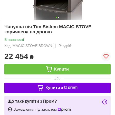
Чавунна піч Tim Sistem MAGIC STOVE
коричнева на дровах
В наявності
Код: MAGIC STOVE BROWN
Роздріб
22 454
₴
Купити
або
Купити з
Що таке купити з Пром?
Замовлення під захистом