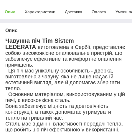
Опис
Характеристики
Доставка
Оплата
Умови п
Опис
Чавунна піч Tim Sistem
LEDERATA
виготовлена в Сербії, представляє
собою високоякісне опалювальне пристрій, що
забезпечує ефективне та комфортне опалення
приміщень.
Ця піч має унікальну особливість - дверка,
виготовлена з чавуну, яка не лише надає їй
естетичний вигляд, але й допомагає зберігати
тепло.
Основним матеріалом, використовуваним у цій
печі, є високоякісна сталь.
Вона забезпечує міцність та довговічність
конструкції, а також допомагає утримувати
тепло на тривалий час.
Сталь має відмінні властивості передачі тепла,
що робить цю піч ефективною у використанні.