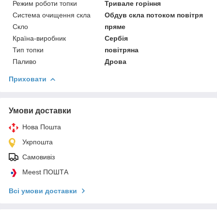
Режим роботи топки
Тривале горіння
Система очищення скла
Обдув скла потоком повітря
Скло
пряме
Країна-виробник
Сербія
Тип топки
повітряна
Паливо
Дрова
Приховати
Умови доставки
Нова Пошта
Укрпошта
Самовивіз
Meest ПОШТА
Всі умови доставки