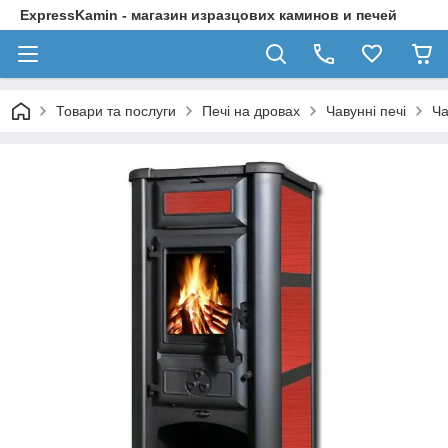
ExpressKamin - магазин изразцових каминов и печей
Товари та послуги
Печі на дровах
Чавунні печі
Ча