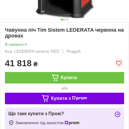
Чавунна піч Tim Sistem LEDERATA червона на
дровах
В наявності
Код: LEDERATA ceramic RED
Роздріб
41 818
₴
Купити
або
Купити з
Що таке купити з Пром?
Замовлення під захистом