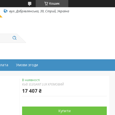
Кошик
вул. Добрівлянська, 39, Стрий, Україна
плата
Умови згоди
В наявності
Код:
ELEGANT LUX КРЕМОВИЙ
17 407 ₴
Купити