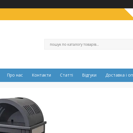
Про нас
Контакти
Статті
Відгуки
Доставка і о