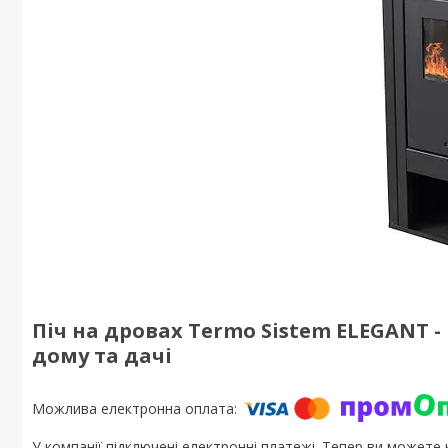
Піч на дровах Termo Sistem ELEGANT -
дому та дачі
У компанії підключені електронні платежі. Тепер ви можете