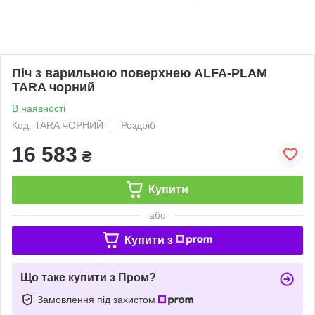
Піч з варильною поверхнею ALFA-PLAM
TARA чорний
В наявності
Код: TARA ЧОРНИЙ
Роздріб
16 583
₴
Купити
або
Купити з
Що таке купити з Пром?
Замовлення під захистом