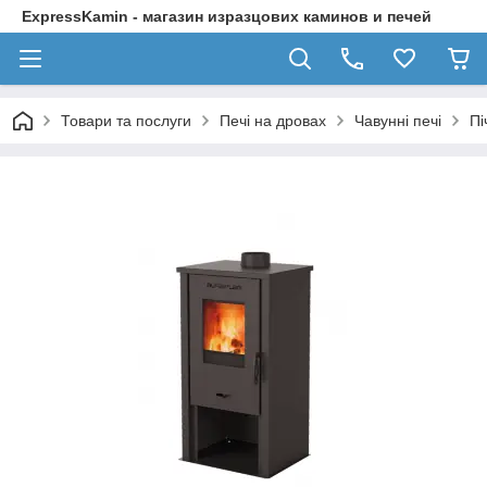
ExpressKamin - магазин изразцових каминов и печей
Товари та послуги
Печі на дровах
Чавунні печі
Пі