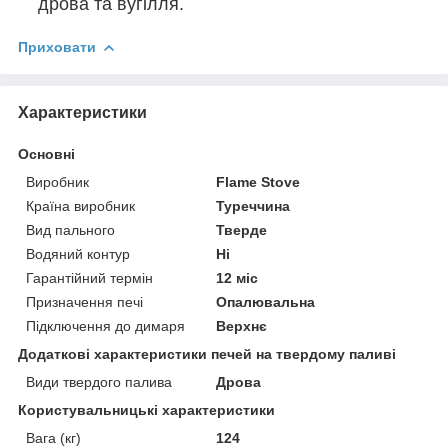
дрова та вугілля.
Приховати
Характеристики
Основні
Виробник
Flame Stove
Країна виробник
Туреччина
Вид пального
Тверде
Водяний контур
Ні
Гарантійний термін
12 міс
Призначення печі
Опалювальна
Підключення до димаря
Верхнє
Додаткові характеристики печей на твердому паливі
Види твердого палива
Дрова
Користувальницькі характеристики
Вага (кг)
124