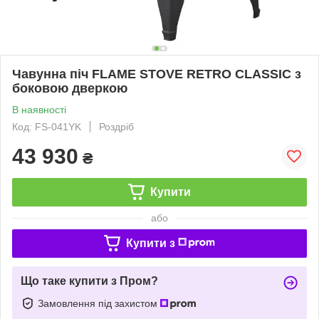
Чавунна піч FLAME STOVE RETRO CLASSIC з
боковою дверкою
В наявності
Код: FS-041YK
Роздріб
43 930
₴
Купити
або
Купити з
Що таке купити з Пром?
Замовлення під захистом