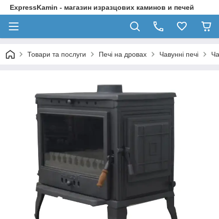
ExpressKamin - магазин изразцових каминов и печей
Товари та послуги
Печі на дровах
Чавунні печі
Ча